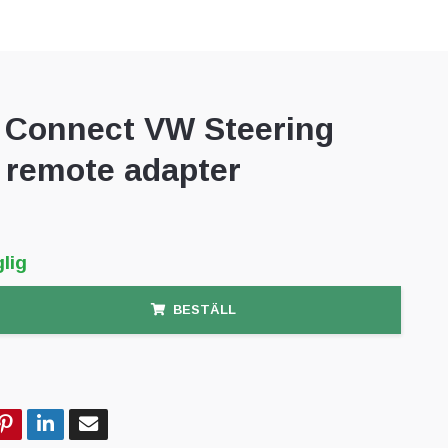
Connect VW Steering
 remote adapter
lig
BESTÄLL