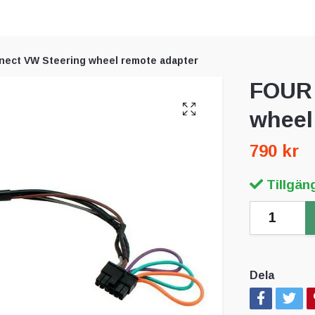
ect VW Steering wheel remote adapter
FOUR 
wheel
790 kr
Tillgäng
Dela