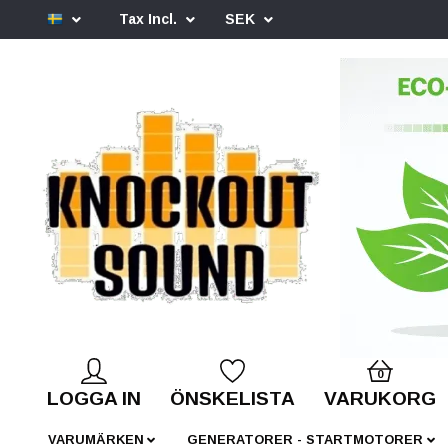
Tax Incl.
SEK
0
LOGGA IN
ÖNSKELISTA
VARUKORG
VARUMÄRKEN
GENERATORER - STARTMOTORER