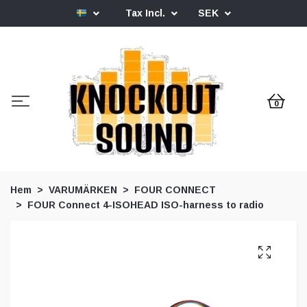
Tax Incl.
SEK
0
Hem
VARUMÄRKEN
FOUR CONNECT
FOUR Connect 4-ISOHEAD ISO-harness to radio