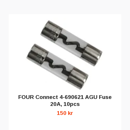
FOUR Connect 4-690621 AGU Fuse
20A, 10pcs
150 kr