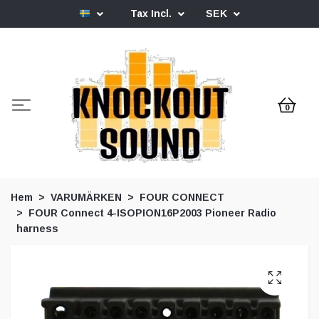
Tax Incl.
SEK
0
Hem
VARUMÄRKEN
FOUR CONNECT
FOUR Connect 4-ISOPION16P2003 Pioneer Radio
harness