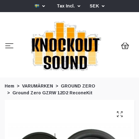
Tax Incl.
SEK
0
Hem
VARUMÄRKEN
GROUND ZERO
Ground Zero GZRW 12D2 ReconeKit