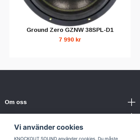
Ground Zero GZNW 38SPL-D1
7 990 kr
Om oss
Vi använder cookies
Sociala medier
KNOCKOUT SOUND använder cookies. Du måste