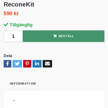
ReconeKit
590 kr
Tillgänglig
BESTÄLL
Dela
INFORMATION
.