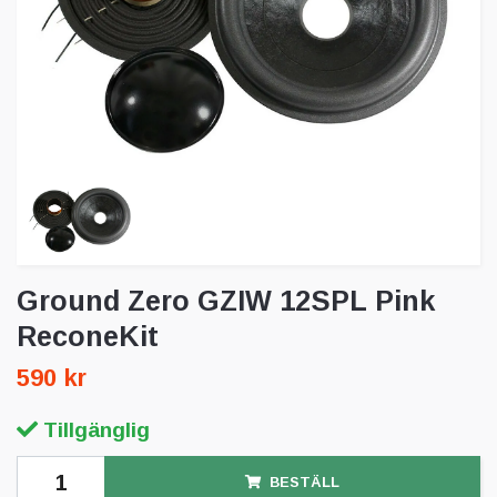
Ground Zero GZIW 12SPL Pink
ReconeKit
590 kr
Tillgänglig
BESTÄLL