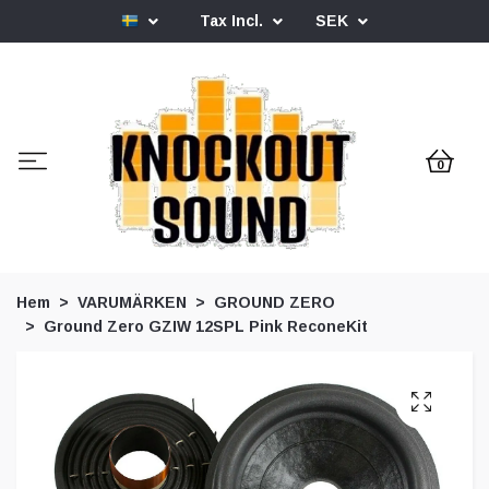
Tax Incl.
SEK
0
Hem
VARUMÄRKEN
GROUND ZERO
Ground Zero GZIW 12SPL Pink ReconeKit