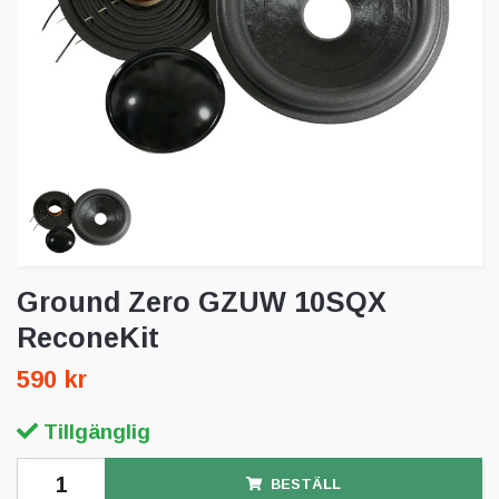
Ground Zero GZUW 10SQX
ReconeKit
590 kr
Tillgänglig
BESTÄLL