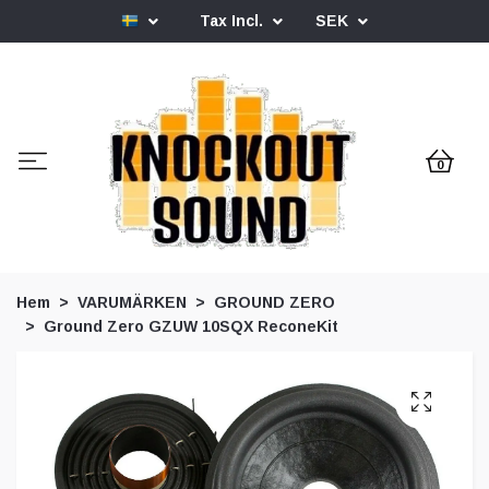
Tax Incl.
SEK
0
Hem
VARUMÄRKEN
GROUND ZERO
Ground Zero GZUW 10SQX ReconeKit