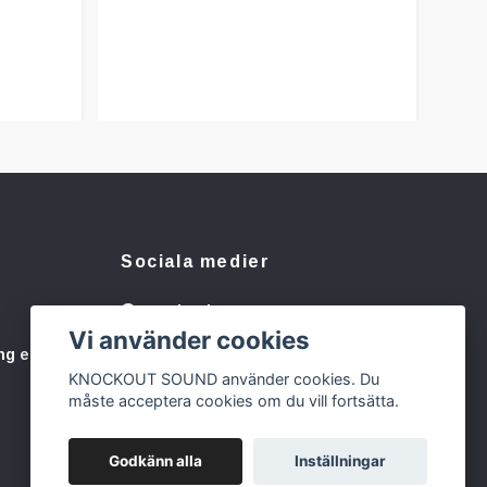
Sociala medier
Facebook
Vi använder cookies
Instagram
ng eller
KNOCKOUT SOUND använder cookies. Du
måste acceptera cookies om du vill fortsätta.
Godkänn alla
Inställningar