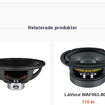
LaVoce WAF061.80 
770 kr