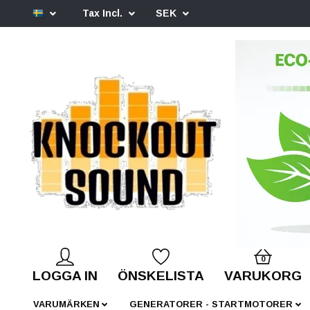
Tax Incl.
SEK
0
LOGGA IN
ÖNSKELISTA
VARUKORG
VARUMÄRKEN
GENERATORER - STARTMOTORER