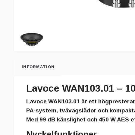
INFORMATION
Lavoce WAN103.01 – 1
Lavoce WAN103.01 är ett högpresteran
PA‑system, tvåvägslådor och kompakta 
Med 99 dB känslighet och 450 W AES‑eff
Nyckelfunktioner