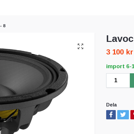
- 8
Lavoc
3 100 kr
import 6-
Dela