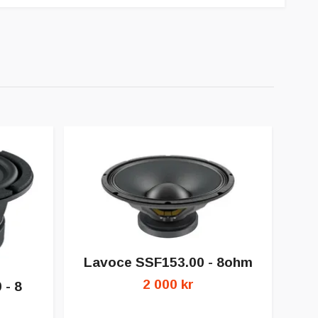
Lavoce SSF153.00 - 8ohm
2 000 kr
- 8