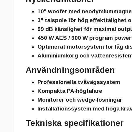
10" woofer med neodymiummagnet 
3" talspole för hög effekttålighet 
99 dB känslighet för maximal outp
450 W AES / 900 W program power
Optimerat motorsystem för låg di
Aluminiumkorg och vattenresiste
Användningsområden
Professionella tvåvägssystem
Kompakta PA‑högtalare
Monitorer och wedge‑lösningar
Installationssystem med höga kra
Tekniska specifikationer