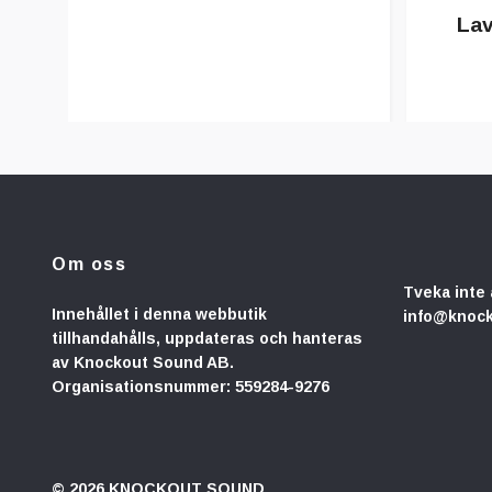
Lav
Om oss
Tveka inte 
Innehållet i denna webbutik
info@knoc
tillhandahålls, uppdateras och hanteras
av Knockout Sound AB.
Organisationsnummer: 559284-9276
© 2026 KNOCKOUT SOUND