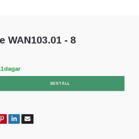
e WAN103.01 - 8
11dagar
BESTÄLL