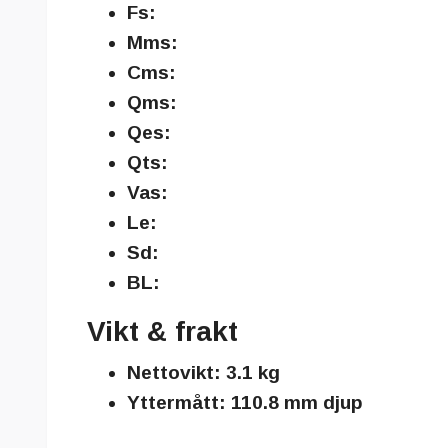
Fs:
Mms:
Cms:
Qms:
Qes:
Qts:
Vas:
Le:
Sd:
BL:
Vikt & frakt
Nettovikt:
3.1 kg
Yttermått:
110.8 mm djup