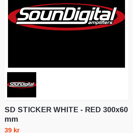
SD STICKER WHITE - RED 300x60
mm
39 kr