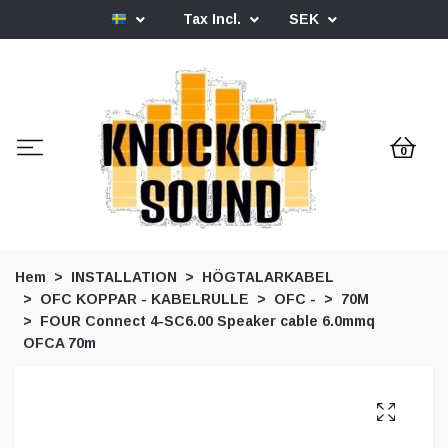
Tax Incl.
SEK
0
Hem
INSTALLATION
HÖGTALARKABEL
OFC KOPPAR - KABELRULLE
OFC -
70M
FOUR Connect 4-SC6.00 Speaker cable 6.0mmq
OFCA 70m