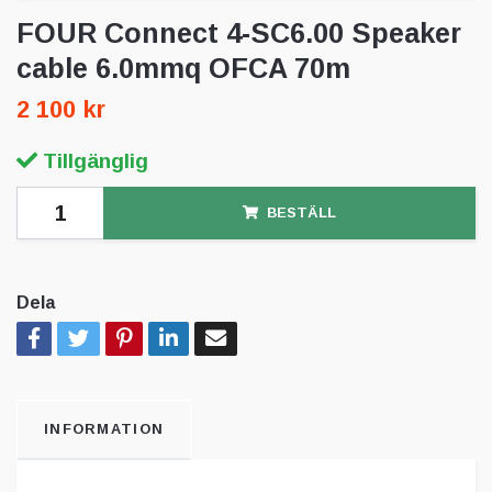
FOUR Connect 4-SC6.00 Speaker
cable 6.0mmq OFCA 70m
2 100 kr
Tillgänglig
BESTÄLL
Dela
INFORMATION