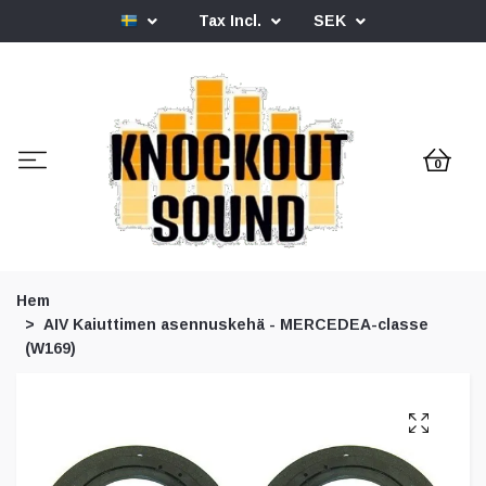
Tax Incl.
SEK
0
Hem
AIV Kaiuttimen asennuskehä - MERCEDEA-classe
(W169)