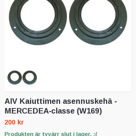
AIV Kaiuttimen asennuskehä -
MERCEDEA-classe (W169)
200 kr
Produkten är tyvärr slut i lager. :(