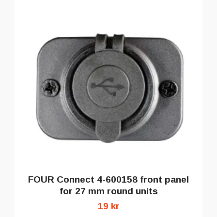
FOUR Connect 4-600158 front panel
for 27 mm round units
19 kr