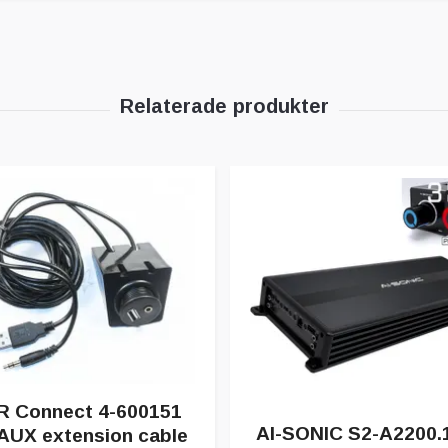
 Connect 4-600151
AI-SONIC S2-A2200.1
AUX extension cable