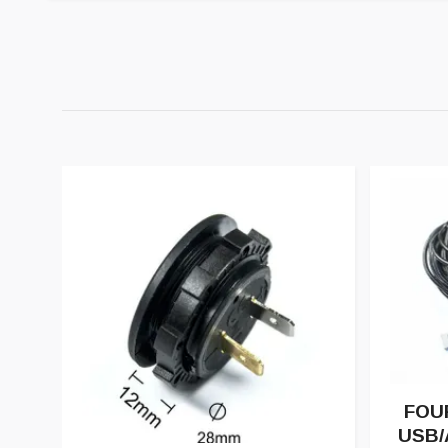
FOUR
USB/