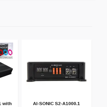
 with
AI-SONIC S2-A1000.1