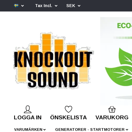
Tax Incl.
SEK
0
LOGGA IN
ÖNSKELISTA
VARUKORG
VARUMÄRKEN
GENERATORER - STARTMOTORER