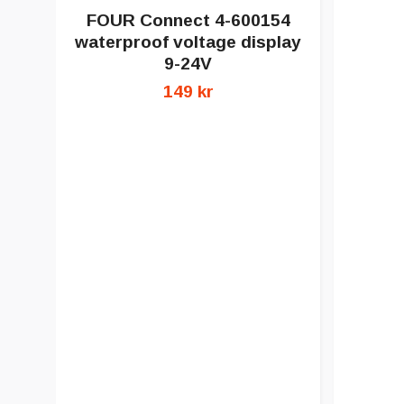
FOUR Connect 4-600154
waterproof voltage display
9-24V
149 kr