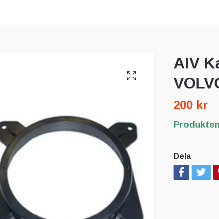
AIV K
VOLVO
200 kr
Produkten 
Dela