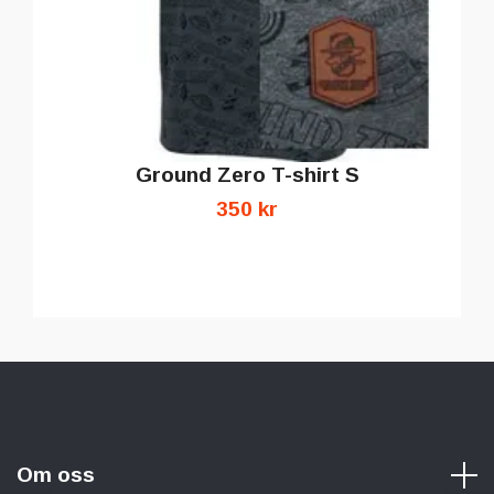
Ground Zero T-shirt S
350 kr
Om oss