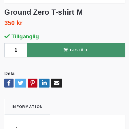
Ground Zero T-shirt M
350 kr
Tillgänglig
BESTÄLL
Dela
INFORMATION
.