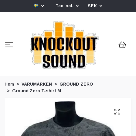
Tax Incl.
SEK
0
Hem
VARUMÄRKEN
GROUND ZERO
Ground Zero T-shirt M