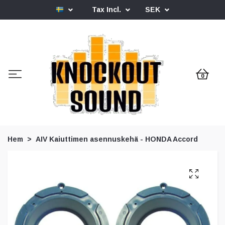
Tax Incl.
SEK
0
Hem
AIV Kaiuttimen asennuskehä - HONDA Accord