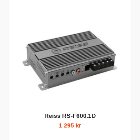
Reiss RS-F600.1D
1 295 kr