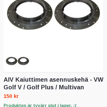
AIV Kaiuttimen asennuskehä - VW
Golf V / Golf Plus / Multivan
150 kr
Produkten är tyvärr slut i lager. :(