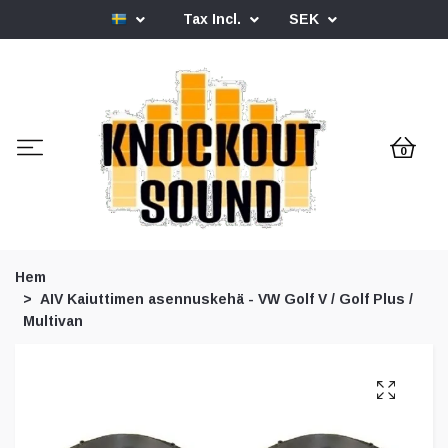
Tax Incl.
SEK
0
Hem
AIV Kaiuttimen asennuskehä - VW Golf V / Golf Plus /
Multivan