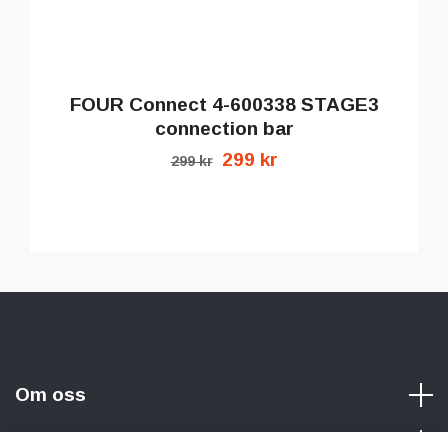
FOUR Connect 4-600338 STAGE3
connection bar
299 kr
299 kr
Om oss