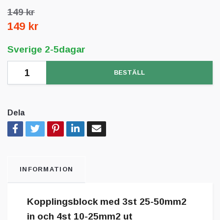
149 kr
149 kr
Sverige 2-5dagar
BESTÄLL
Dela
INFORMATION
Kopplingsblock med 3st 25-50mm2
in och 4st 10-25mm2 ut