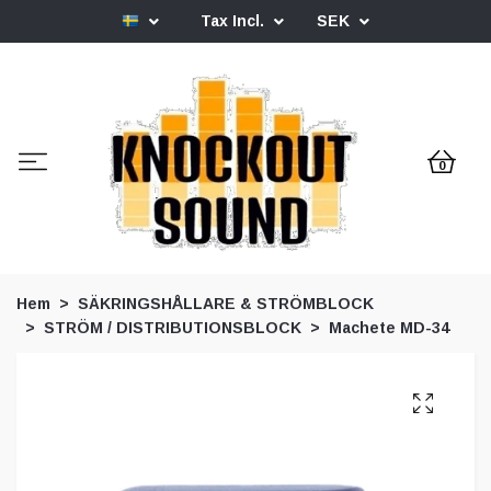
Tax Incl.
SEK
0
Hem
SÄKRINGSHÅLLARE & STRÖMBLOCK
STRÖM / DISTRIBUTIONSBLOCK
Machete MD-34