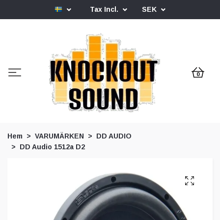
Tax Incl.
SEK
0
Hem
VARUMÄRKEN
DD AUDIO
DD Audio 1512a D2