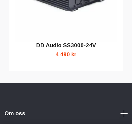
DD Audio SS3000-24V
4 490 kr
Om oss