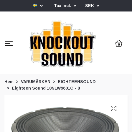
Tax Incl.
SEK
0
Hem
VARUMÄRKEN
EIGHTEENSOUND
Eighteen Sound 18NLW9601C - 8