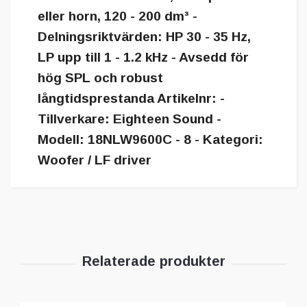
eller horn, 120 - 200 dm³ -
Delningsriktvärden: HP 30 - 35 Hz,
LP upp till 1 - 1.2 kHz - Avsedd för
hög SPL och robust
långtidsprestanda Artikelnr: -
Tillverkare: Eighteen Sound -
Modell: 18NLW9600C - 8 - Kategori:
Woofer / LF driver