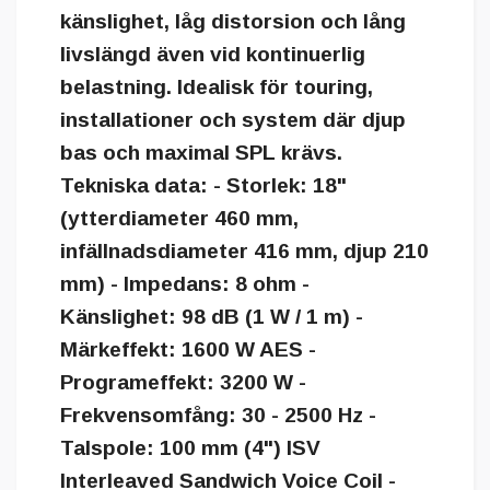
känslighet, låg distorsion och lång
livslängd även vid kontinuerlig
belastning. Idealisk för touring,
installationer och system där djup
bas och maximal SPL krävs.
Tekniska data: - Storlek: 18"
(ytterdiameter 460 mm,
infällnadsdiameter 416 mm, djup 210
mm) - Impedans: 8 ohm -
Känslighet: 98 dB (1 W / 1 m) -
Märkeffekt: 1600 W AES -
Programeffekt: 3200 W -
Frekvensomfång: 30 - 2500 Hz -
Talspole: 100 mm (4") ISV
Interleaved Sandwich Voice Coil -