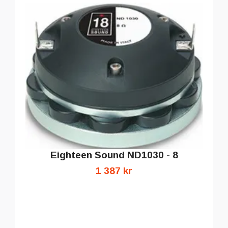
Eighteen Sound ND1030 - 8
1 387 kr