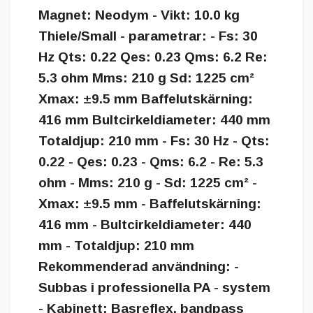
Magnet: Neodym - Vikt: 10.0 kg
Thiele/Small - parametrar: - Fs: 30
Hz Qts: 0.22 Qes: 0.23 Qms: 6.2 Re:
5.3 ohm Mms: 210 g Sd: 1225 cm²
Xmax: ±9.5 mm Baffelutskärning:
416 mm Bultcirkeldiameter: 440 mm
Totaldjup: 210 mm - Fs: 30 Hz - Qts:
0.22 - Qes: 0.23 - Qms: 6.2 - Re: 5.3
ohm - Mms: 210 g - Sd: 1225 cm² -
Xmax: ±9.5 mm - Baffelutskärning:
416 mm - Bultcirkeldiameter: 440
mm - Totaldjup: 210 mm
Rekommenderad användning: -
Subbas i professionella PA - system
- Kabinett: Basreflex, bandpass