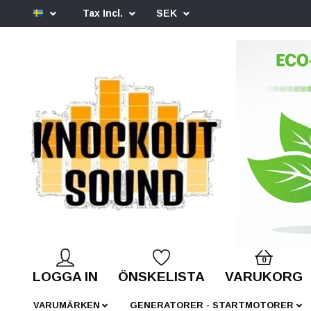
Tax Incl.
SEK
0
LOGGA IN
ÖNSKELISTA
VARUKORG
VARUMÄRKEN
GENERATORER - STARTMOTORER