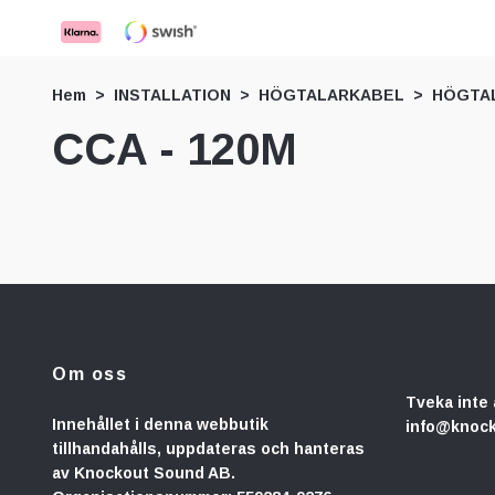
Hem
INSTALLATION
HÖGTALARKABEL
HÖGTA
CCA - 120M
Om oss
Tveka inte 
Innehållet i denna webbutik
info@knoc
tillhandahålls, uppdateras och hanteras
av Knockout Sound AB.