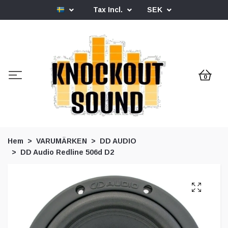
Tax Incl.
SEK
0
Hem
VARUMÄRKEN
DD AUDIO
DD Audio Redline 506d D2