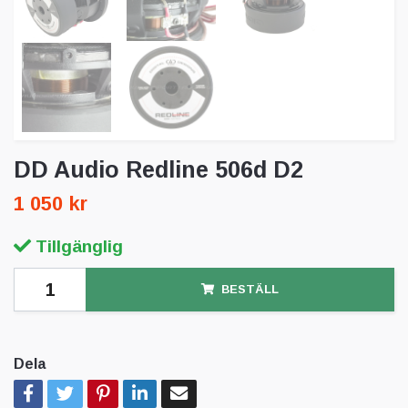
DD Audio Redline 506d D2
1 050 kr
Tillgänglig
BESTÄLL
Dela