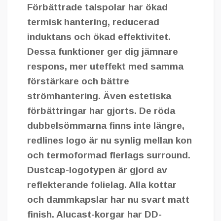
Förbättrade talspolar har ökad
termisk hantering, reducerad
induktans och ökad effektivitet.
Dessa funktioner ger dig jämnare
respons, mer uteffekt med samma
förstärkare och bättre
strömhantering. Även estetiska
förbättringar har gjorts. De röda
dubbelsömmarna finns inte längre,
redlines logo är nu synlig mellan kon
och termoformad flerlags surround.
Dustcap-logotypen är gjord av
reflekterande folielag. Alla kottar
och dammkapslar har nu svart matt
finish. Alucast-korgar har DD-