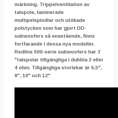
märkning. Trippelventilation av
talspole, laminerade
multipelspindlar och utökade
polstycken som har gjort DD-
subwoofers så enastående, finns
fortfarande i dessa nya modeller.
Redline 500-serie subwoofers har 3
"talspolar tillgängliga i dubbla 2 eller
4 ohm. Tillgängliga storlekar är 6,5",
8", 10" och 12"