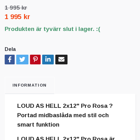
1 995 kr
1 995 kr
Produkten är tyvärr slut i lager. :(
Dela
INFORMATION
LOUD AS HELL 2x12" Pro Rosa ?
Portad midbaslåda med stil och
smart funktion
LOUD AS HELL 2x12" Pro Rosa är