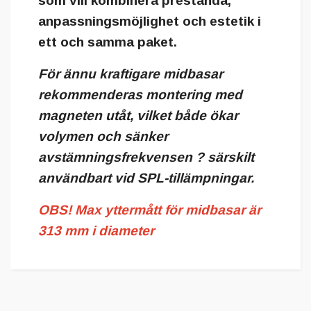
som vill kombinera prestanda,
anpassningsmöjlighet och estetik i
ett och samma paket.
För ännu kraftigare midbasar
rekommenderas montering med
magneten utåt, vilket både ökar
volymen och sänker
avstämningsfrekvensen ? särskilt
användbart vid SPL-tillämpningar.
OBS! Max yttermått för midbasar är
313 mm i diameter