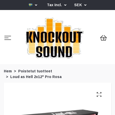
Tax Incl.
SEK
0
Hem
Poistetut tuotteet
Loud as Hell 2x12" Pro Rosa