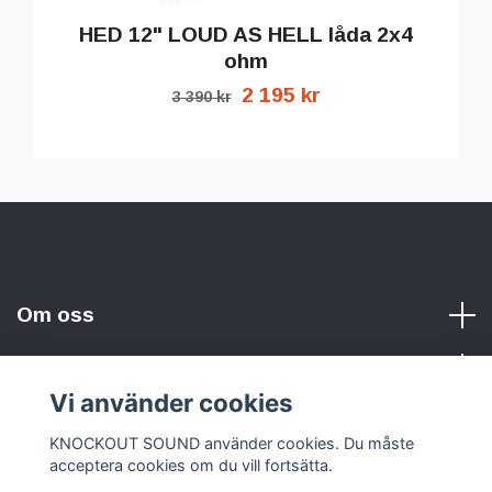
HED 12" LOUD AS HELL låda 2x4
ohm
2 195 kr
3 390 kr
Om oss
Vi använder cookies
Sociala medier
KNOCKOUT SOUND använder cookies. Du måste
acceptera cookies om du vill fortsätta.