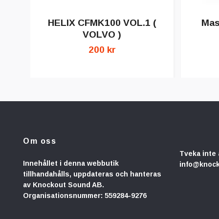
HELIX CFMK100 VOL.1 (
Mas
VOLVO )
200 kr
Om oss
Tveka inte 
Innehållet i denna webbutik
info@knoc
tillhandahålls, uppdateras och hanteras
av Knockout Sound AB.
Organisationsnummer: 559284-9276