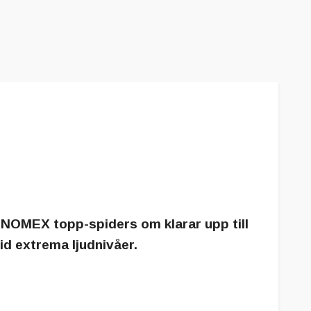
a NOMEX topp-spiders om klarar upp till
d extrema ljudnivåer.