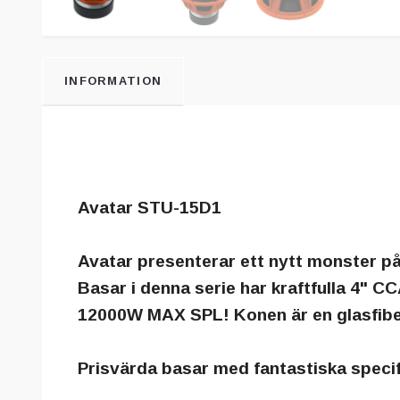
INFORMATION
Avatar STU-15D1
Avatar presenterar ett nytt monster på
Basar i denna serie har kraftfulla 4" 
12000W MAX SPL! Konen är en glasfiber 
Prisvärda basar med fantastiska specifi