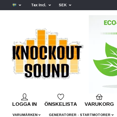
Tax Incl.
SEK
0
LOGGA IN
ÖNSKELISTA
VARUKORG
VARUMÄRKEN
GENERATORER - STARTMOTORER