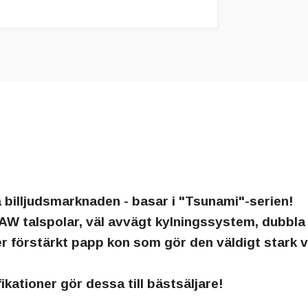
 billjudsmarknaden - basar i "Tsunami"-serien!
CCAW talspolar, väl avvägt kylningssystem, dubbl
förstärkt papp kon som gör den väldigt stark vi
kationer gör dessa till bästsäljare!