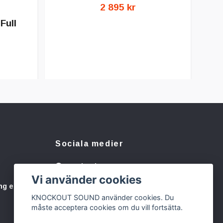
2 895 kr
Full
Sociala medier
Facebook
Vi använder cookies
Instagram
ng eller
KNOCKOUT SOUND använder cookies. Du
måste acceptera cookies om du vill fortsätta.