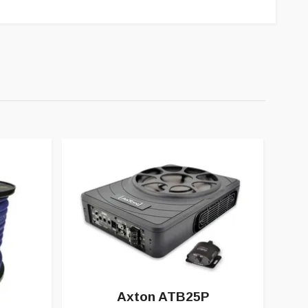
Axton ATB25P