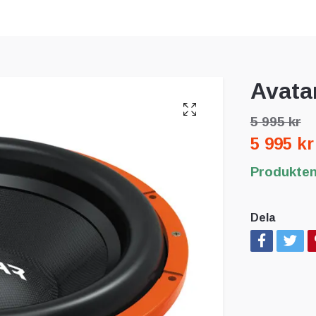
Avata
5 995 kr
5 995 kr
Produkten 
Dela