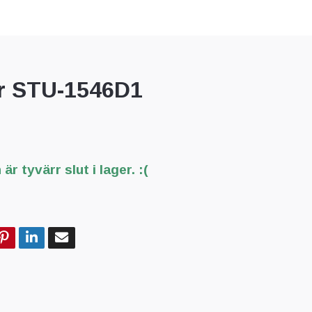
r STU-1546D1
är tyvärr slut i lager. :(