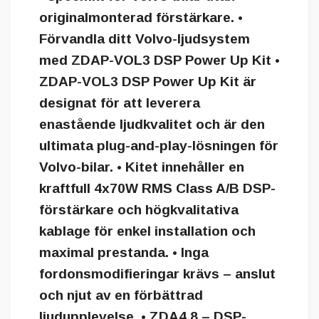
originalmonterad förstärkare. •
Förvandla ditt Volvo-ljudsystem
med ZDAP-VOL3 DSP Power Up Kit •
ZDAP-VOL3 DSP Power Up Kit är
designat för att leverera
enastående ljudkvalitet och är den
ultimata plug-and-play-lösningen för
Volvo-bilar. • Kitet innehåller en
kraftfull 4x70W RMS Class A/B DSP-
förstärkare och högkvalitativa
kablage för enkel installation och
maximal prestanda. • Inga
fordonsmodifieringar krävs – anslut
och njut av en förbättrad
ljudupplevelse. • ZDA4.8 – DSP-