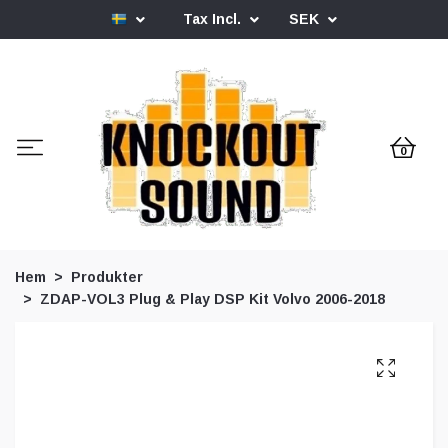
Tax Incl.
SEK
0
Hem
Produkter
ZDAP-VOL3 Plug & Play DSP Kit Volvo 2006-2018