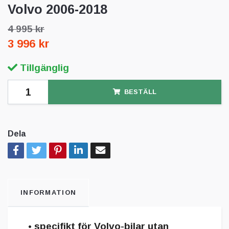
Volvo 2006-2018
4 995 kr
3 996 kr
Tillgänglig
BESTÄLL
Dela
INFORMATION
• specifikt för Volvo-bilar utan