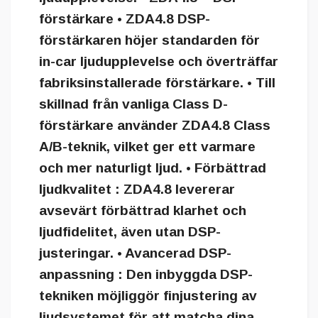
förstärkare • ZDA4.8 DSP-
förstärkaren höjer standarden för
in-car ljudupplevelse och överträffar
fabriksinstallerade förstärkare. • Till
skillnad från vanliga Class D-
förstärkare använder ZDA4.8 Class
A/B-teknik, vilket ger ett varmare
och mer naturligt ljud. • Förbättrad
ljudkvalitet : ZDA4.8 levererar
avsevärt förbättrad klarhet och
ljudfidelitet, även utan DSP-
justeringar. • Avancerad DSP-
anpassning : Den inbyggda DSP-
tekniken möjliggör finjustering av
ljudsystemet för att matcha dina