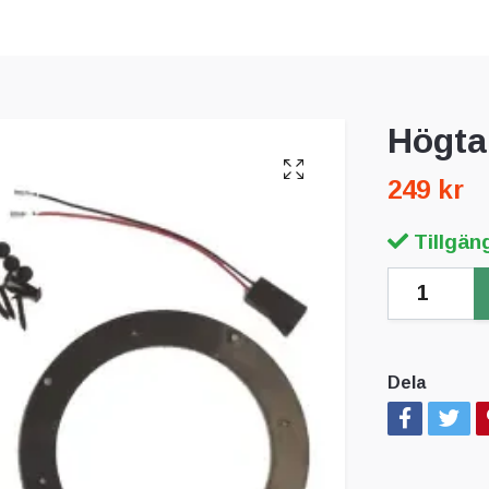
Högta
249 kr
Tillgäng
Dela