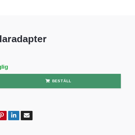
laradapter
lig
BESTÄLL