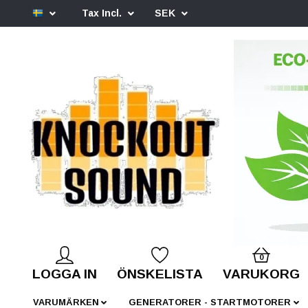
Tax Incl.
SEK
0
LOGGA IN
ÖNSKELISTA
VARUKORG
VARUMÄRKEN
GENERATORER - STARTMOTORER