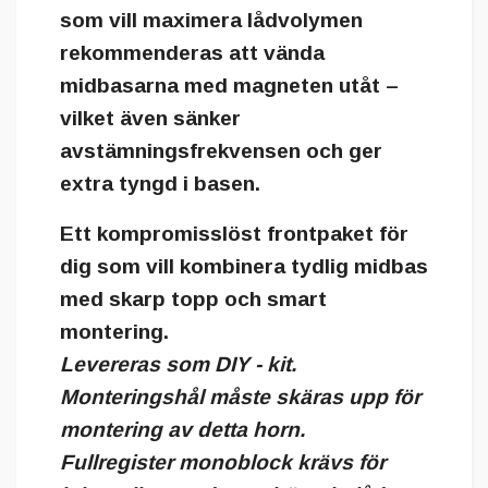
som vill maximera lådvolymen
rekommenderas att vända
midbasarna med magneten utåt –
vilket även sänker
avstämningsfrekvensen och ger
extra tyngd i basen.
Ett kompromisslöst frontpaket för
dig som vill kombinera tydlig midbas
med skarp topp och smart
montering.
Levereras som DIY - kit.
Monteringshål måste skäras upp för
montering av detta horn.
Fullregister monoblock krävs för