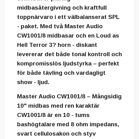
midbasåtergivning och kraftfull
toppnärvaro i ett välbalanserat SPL
- paket. Med två Master Audio
CW1001/8 midbasar och en Loud as
Hell Terror 3? horn - diskant
levererar det både tonal kontroll och
kompromisslös ljudstyrka – perfekt
för både tävling och vardagligt
show - ljud.
Master Audio CW1001/8 – Mångsidig
10" midbas med ren karaktär
CW1001/8 är en 10 - tums
bashögtalare med 8 ohm impedans,
svart cellulosakon och styv