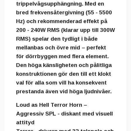
trippelvågsupphängning. Med en
bred frekvensåtergivning (55 - 5500
Hz) och rekommenderad effekt på
200 - 240W RMS (klarar upp till 300W
RMS) spelar den tydligt i både
mellanbas och övre mid – perfekt
för dörrbyggen med flera element.
Den höga känsligheten och pålitliga
konstruktionen gör den till ett klokt
val för alla som vill ha konsekvent
prestanda även vid höga ljudnivåer.
Loud as Hell Terror Horn –
Aggressiv SPL - diskant med visuell
attityd