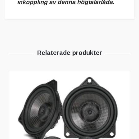
inkoppling av denna högtalarlåda.