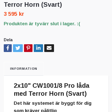
Terror Horn (Svart)
3 595 kr
Produkten är tyvärr slut i lager. :(
Dela
INFORMATION
2x10" CW1001/8 Pro låda
med Terror Horn (Svart)
Det här systemet är byggt för dig
som kräver pålitlig