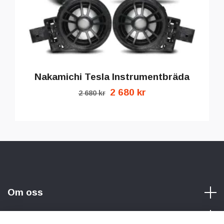
Nakamichi Tesla Instrumentbräda
2 680 kr
2 680 kr
Om oss