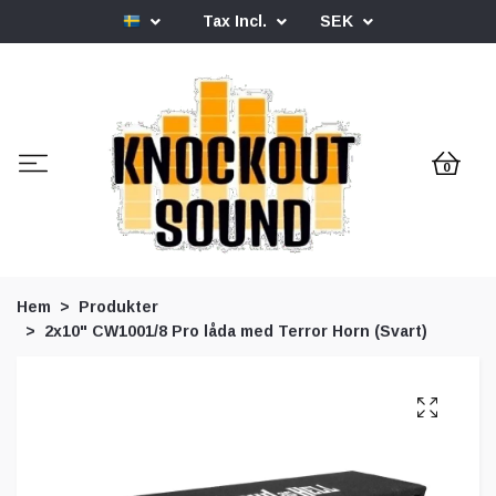
Tax Incl.
SEK
0
Hem
Produkter
2x10" CW1001/8 Pro låda med Terror Horn (Svart)