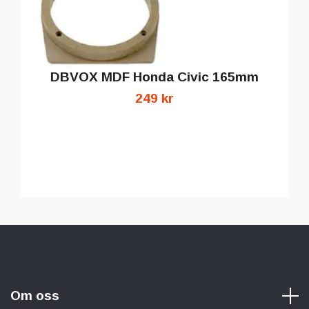
DBVOX MDF Honda Civic 165mm
249 kr
Om oss