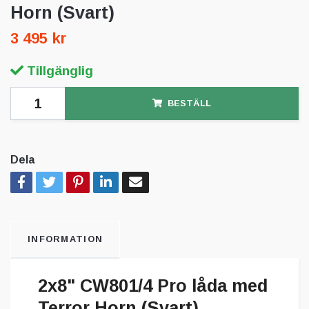
Horn (Svart)
3 495 kr
Tillgänglig
BESTÄLL
Dela
INFORMATION
2x8" CW801/4 Pro låda med
Terror Horn (Svart)