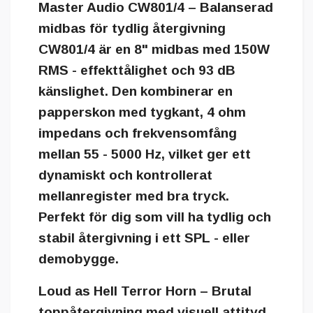
Master Audio CW801/4 – Balanserad
midbas för tydlig återgivning
CW801/4 är en 8" midbas med 150W
RMS - effekttålighet och 93 dB
känslighet. Den kombinerar en
papperskon med tygkant, 4 ohm
impedans och frekvensomfång
mellan 55 - 5000 Hz, vilket ger ett
dynamiskt och kontrollerat
mellanregister med bra tryck.
Perfekt för dig som vill ha tydlig och
stabil återgivning i ett SPL - eller
demobygge.
Loud as Hell Terror Horn – Brutal
toppåtergivning med visuell attityd