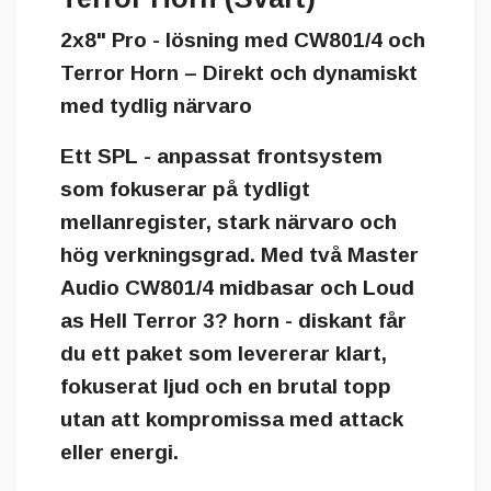
2x8" Pro - lösning med CW801/4 och
Terror Horn – Direkt och dynamiskt
med tydlig närvaro
Ett SPL - anpassat frontsystem
som fokuserar på tydligt
mellanregister, stark närvaro och
hög verkningsgrad. Med två Master
Audio CW801/4 midbasar och Loud
as Hell Terror 3? horn - diskant får
du ett paket som levererar klart,
fokuserat ljud och en brutal topp
utan att kompromissa med attack
eller energi.