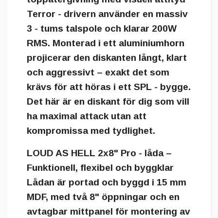
Terror - drivern använder en massiv
3 - tums talspole och klarar 200W
RMS. Monterad i ett aluminiumhorn
projicerar den diskanten långt, klart
och aggressivt – exakt det som
krävs för att höras i ett SPL - bygge.
Det här är en diskant för dig som vill
ha maximal attack utan att
kompromissa med tydlighet.
LOUD AS HELL 2x8" Pro - låda –
Funktionell, flexibel och byggklar
Lådan är portad och byggd i 15 mm
MDF, med två 8" öppningar och en
avtagbar mittpanel för montering av