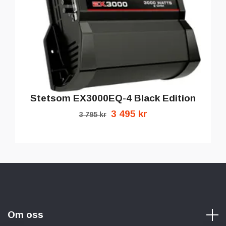
Stetsom EX3000EQ-4 Black Edition
3 495 kr
3 795 kr
Om oss