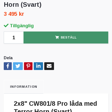
Horn (Svart)
3 495 kr
Tillgänglig
BESTÄLL
Dela
INFORMATION
2x8" CW801/8 Pro låda med
Terror Horn (Svart)