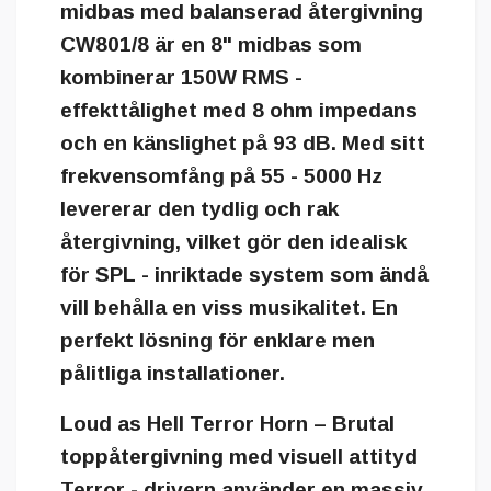
midbas med balanserad återgivning
CW801/8 är en 8" midbas som
kombinerar 150W RMS -
effekttålighet med 8 ohm impedans
och en känslighet på 93 dB. Med sitt
frekvensomfång på 55 - 5000 Hz
levererar den tydlig och rak
återgivning, vilket gör den idealisk
för SPL - inriktade system som ändå
vill behålla en viss musikalitet. En
perfekt lösning för enklare men
pålitliga installationer.
Loud as Hell Terror Horn – Brutal
toppåtergivning med visuell attityd
Terror - drivern använder en massiv