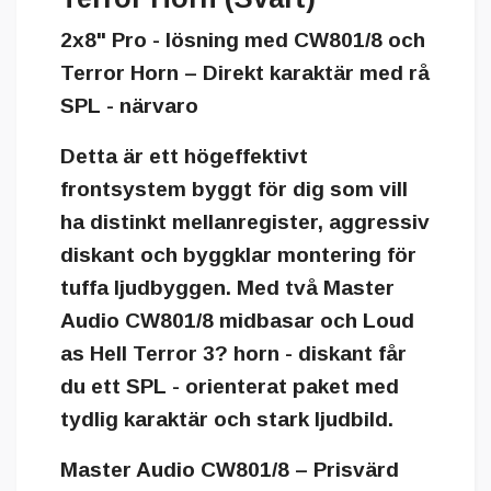
2x8" Pro - lösning med CW801/8 och
Terror Horn – Direkt karaktär med rå
SPL - närvaro
Detta är ett högeffektivt
frontsystem byggt för dig som vill
ha distinkt mellanregister, aggressiv
diskant och byggklar montering för
tuffa ljudbyggen. Med två Master
Audio CW801/8 midbasar och Loud
as Hell Terror 3? horn - diskant får
du ett SPL - orienterat paket med
tydlig karaktär och stark ljudbild.
Master Audio CW801/8 – Prisvärd