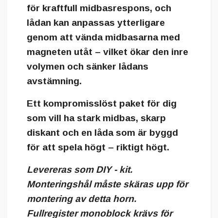
för kraftfull midbasrespons, och
lådan kan anpassas ytterligare
genom att vända midbasarna med
magneten utåt – vilket ökar den inre
volymen och sänker lådans
avstämning.
Ett kompromisslöst paket för dig
som vill ha stark midbas, skarp
diskant och en låda som är byggd
för att spela högt – riktigt högt.
Levereras som DIY - kit.
Monteringshål måste skäras upp för
montering av detta horn.
Fullregister monoblock krävs för