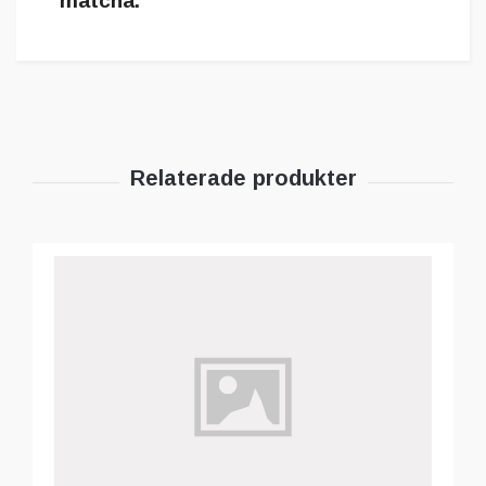
matcha.