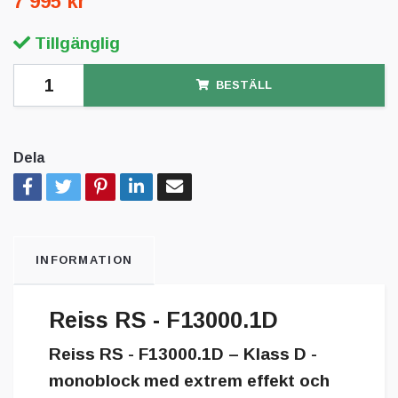
7 995 kr
Tillgänglig
BESTÄLL
Dela
INFORMATION
Reiss RS - F13000.1D
Reiss RS - F13000.1D – Klass D -
monoblock med extrem effekt och