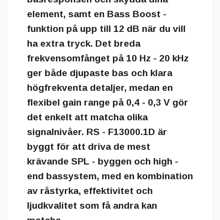
element, samt en Bass Boost -
funktion på upp till 12 dB när du vill
ha extra tryck. Det breda
frekvensomfånget på 10 Hz - 20 kHz
ger både djupaste bas och klara
högfrekventa detaljer, medan en
flexibel gain range på 0,4 - 0,3 V gör
det enkelt att matcha olika
signalnivåer. RS - F13000.1D är
byggt för att driva de mest
krävande SPL - byggen och high -
end bassystem, med en kombination
av råstyrka, effektivitet och
ljudkvalitet som få andra kan