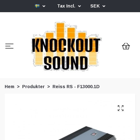
Tax Incl.
SEK
0
Hem
Produkter
Reiss RS - F13000.1D