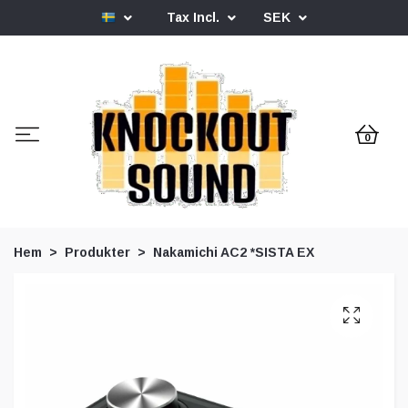
Tax Incl.
SEK
0
Hem
Produkter
Nakamichi AC2 *SISTA EX