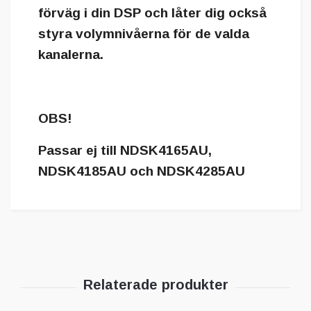
förväg i din DSP och låter dig också
styra volymnivåerna för de valda
kanalerna.
OBS!
Passar ej till NDSK4165AU,
NDSK4185AU och NDSK4285AU