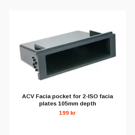
ACV Facia pocket for 2-ISO facia
plates 105mm depth
199 kr