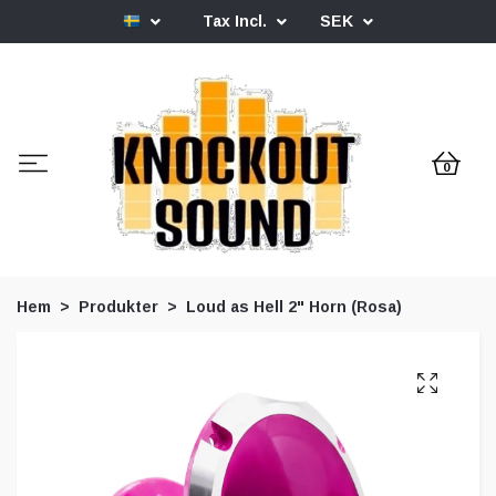
Tax Incl.
SEK
0
Hem
Produkter
Loud as Hell 2" Horn (Rosa)