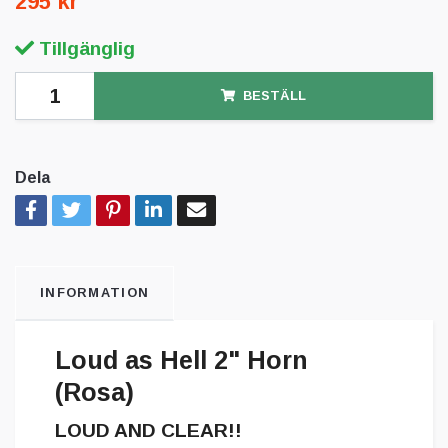
295 kr
Tillgänglig
BESTÄLL
Dela
INFORMATION
Loud as Hell 2" Horn
(Rosa)
LOUD AND CLEAR!!