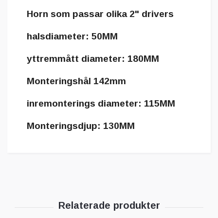
Horn som passar olika 2" drivers
halsdiameter: 50MM
yttremmått diameter: 180MM
Monteringshål 142mm
inremonterings diameter: 115MM
Monteringsdjup: 130MM