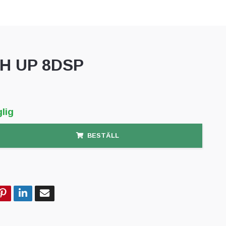
H UP 8DSP
lig
BESTÄLL