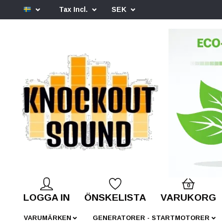
Tax Incl.
SEK
0
LOGGA IN
ÖNSKELISTA
VARUKORG
VARUMÄRKEN
GENERATORER - STARTMOTORER