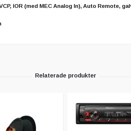
VCP, IOR (med MEC Analog In), Auto Remote, galv
m