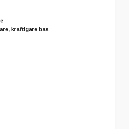
re
e, kraftigare bas