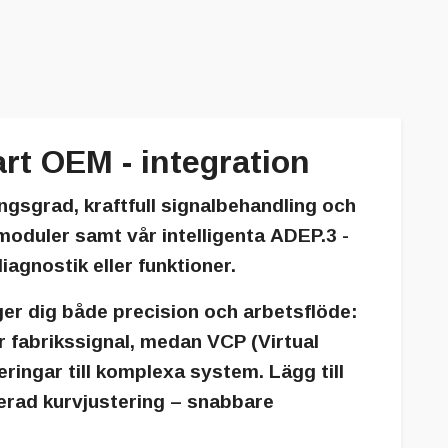
t OEM - integration
ngsgrad, kraftfull signalbehandling och
oduler samt vår intelligenta
ADEP.3
-
agnostik eller funktioner.
er dig både precision och arbetsflöde:
r fabrikssignal, medan
VCP
(Virtual
ringar till komplexa system. Lägg till
erad kurvjustering – snabbare