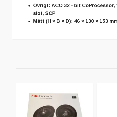
Övrigt:
ACO 32 - bit CoProcessor, 
slot, SCP
Mått (H × B × D):
46 × 130 × 153 m