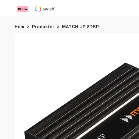
Hem
Produkter
MATCH UP 8DSP