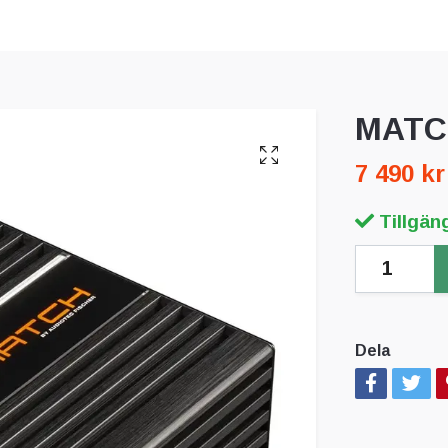
MATC
7 490 kr
Tillgäng
Dela