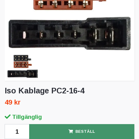
Iso Kablage PC2-16-4
49 kr
Tillgänglig
BESTÄLL