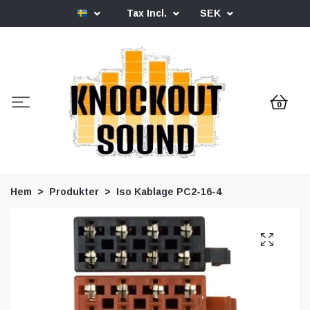
Tax Incl.
SEK
0
Hem
Produkter
Iso Kablage PC2-16-4