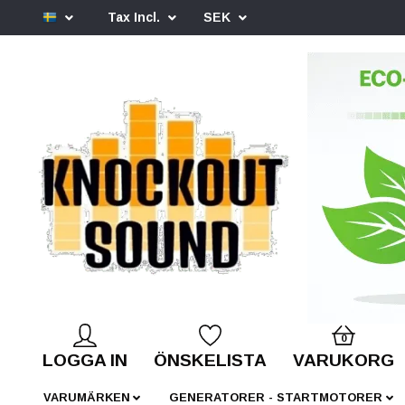
Tax Incl.
SEK
0
LOGGA IN
ÖNSKELISTA
VARUKORG
VARUMÄRKEN
GENERATORER - STARTMOTORER