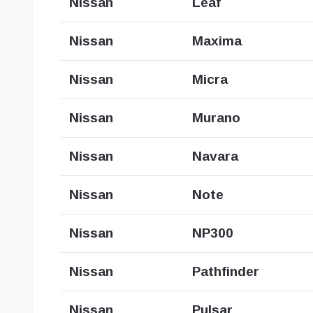
Nissan
Leaf
Nissan
Maxima
Nissan
Micra
Nissan
Murano
Nissan
Navara
Nissan
Note
Nissan
NP300
Nissan
Pathfinder
Nissan
Pulsar