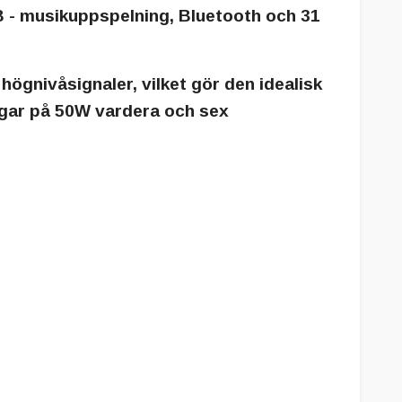
B - musikuppspelning, Bluetooth och 31
högnivåsignaler, vilket gör den idealisk
ngar på 50W vardera och sex