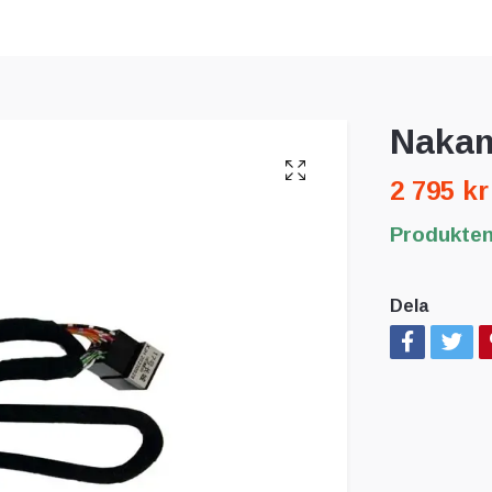
Nakam
2 795 kr
Produkten 
Dela