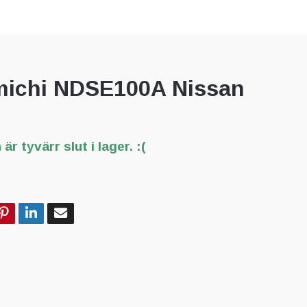
ichi NDSE100A Nissan
är tyvärr slut i lager. :(