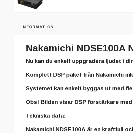
INFORMATION
Nakamichi NDSE100A N
Nu kan du enkelt uppgradera ljudet i din
Komplett DSP paket från Nakamichi ink
Systemet kan enkelt byggas ut med fle
Obs! Bilden visar DSP förstärkare med 
Tekniska data:
Nakamichi NDSE100A
är en kraftfull o