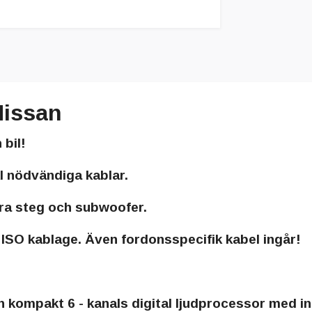
issan
 bil!
l nödvändiga kablar.
ra steg och subwoofer.
ISO kablage. Även fordonsspecifik kabel ingår!
ch kompakt 6 - kanals digital ljudprocessor med i