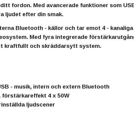
i ditt fordon. Med avancerade funktioner som US
ra ljudet efter din smak.
na Bluetooth - källor och tar emot 4 - kanaliga 
reosystem. Med fyra integrerade förstärkarutgå
t kraftfullt och skräddarsytt system.
USB - musik, intern och extern Bluetooth
, förstärkareffekt 4 x 50W
inställda ljudscener