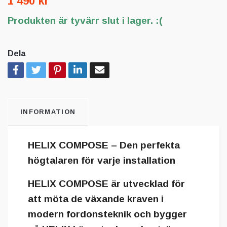
1 490 kr
Produkten är tyvärr slut i lager. :(
Dela
INFORMATION
HELIX COMPOSE – Den perfekta
högtalaren för varje installation
HELIX COMPOSE
är utvecklad för
att möta de växande kraven i
modern fordonsteknik och bygger