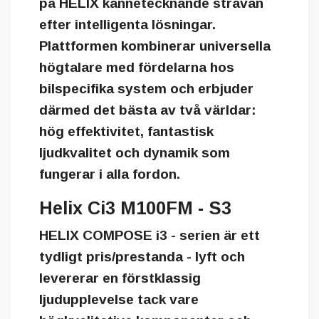
på HELIX kännetecknande strävan
efter intelligenta lösningar.
Plattformen kombinerar universella
högtalare med fördelarna hos
bilspecifika system och erbjuder
därmed det bästa av två världar:
hög effektivitet, fantastisk
ljudkvalitet och dynamik som
fungerar i alla fordon.
Helix Ci3 M100FM - S3
HELIX COMPOSE i3 - serien
är ett
tydligt pris/prestanda - lyft och
levererar en förstklassig
ljudupplevelse tack vare