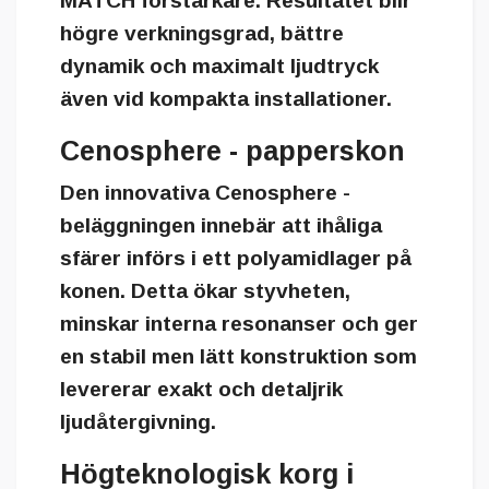
MATCH förstärkare. Resultatet blir
högre verkningsgrad, bättre
dynamik och maximalt ljudtryck
även vid kompakta installationer.
Cenosphere - papperskon
Den innovativa
Cenosphere -
beläggningen
innebär att ihåliga
sfärer införs i ett polyamidlager på
konen. Detta ökar styvheten,
minskar interna resonanser och ger
en stabil men lätt konstruktion som
levererar exakt och detaljrik
ljudåtergivning.
Högteknologisk korg i