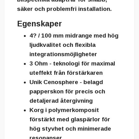
säker och problemfri installation.
Egenskaper
4? / 100 mm midrange med hög
ljudkvalitet och flexibla
integrationsmöjligheter
3 Ohm - teknologi för maximal
uteffekt från förstärkaren
Unik Cenosphere - belagd
papperskon för precis och
detaljerad återgivning
Korg i polymerkomposit
förstärkt med glaspärlor för
hög styvhet och minimerade
resonanser