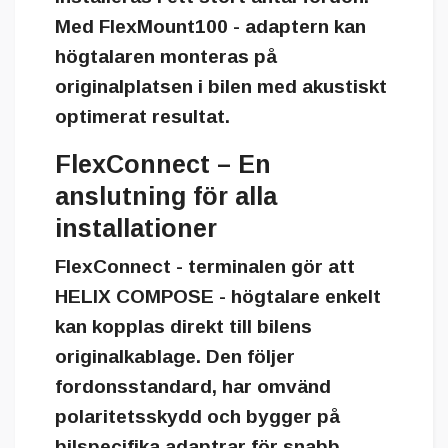
Med FlexMount100 - adaptern kan
högtalaren monteras på
originalplatsen i bilen med akustiskt
optimerat resultat.
FlexConnect – En
anslutning för alla
installationer
FlexConnect - terminalen
gör att
HELIX COMPOSE - högtalare enkelt
kan kopplas direkt till bilens
originalkablage. Den följer
fordonsstandard, har omvänd
polaritetsskydd och bygger på
bilspecifika adaptrar för snabb,