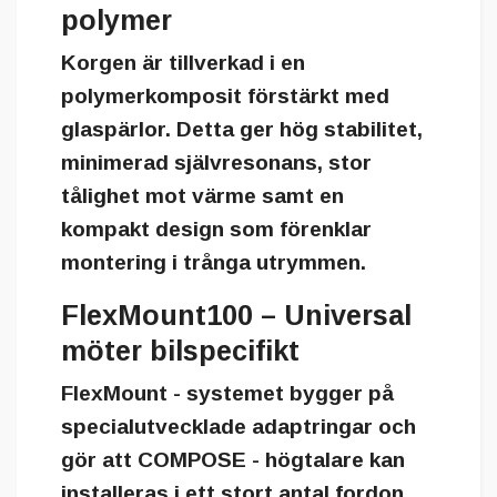
polymer
Korgen är tillverkad i en
polymerkomposit förstärkt med
glaspärlor. Detta ger hög stabilitet,
minimerad självresonans, stor
tålighet mot värme samt en
kompakt design som förenklar
montering i trånga utrymmen.
FlexMount100 – Universal
möter bilspecifikt
FlexMount
- systemet bygger på
specialutvecklade adaptringar och
gör att COMPOSE - högtalare kan
installeras i ett stort antal fordon.