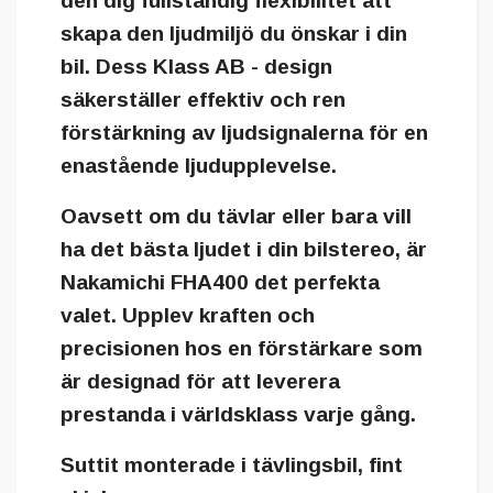
den dig fullständig flexibilitet att
skapa den ljudmiljö du önskar i din
bil. Dess Klass AB - design
säkerställer effektiv och ren
förstärkning av ljudsignalerna för en
enastående ljudupplevelse.
Oavsett om du tävlar eller bara vill
ha det bästa ljudet i din bilstereo, är
Nakamichi FHA400 det perfekta
valet. Upplev kraften och
precisionen hos en förstärkare som
är designad för att leverera
prestanda i världsklass varje gång.
Suttit monterade i tävlingsbil, fint