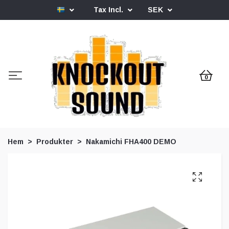
Tax Incl.
SEK
0
Hem
Produkter
Nakamichi FHA400 DEMO