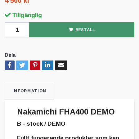
4 500 kr
Tillgänglig
BESTÄLL
Dela
INFORMATION
Nakamichi FHA400 DEMO
B - stock / DEMO
Fullt fungerande produkter som kan