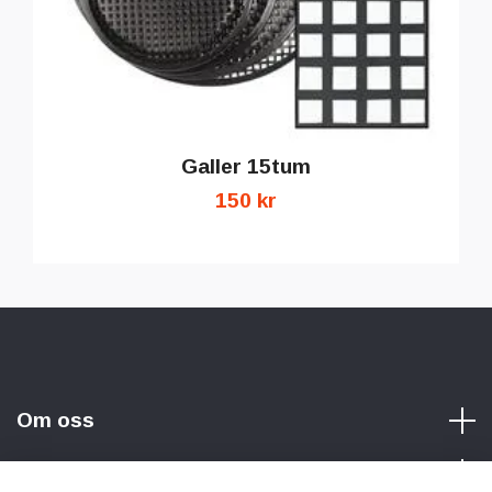
Galler 15tum
150 kr
Om oss