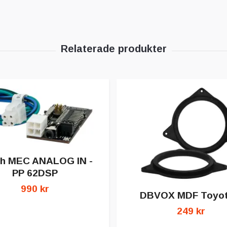
h MEC ANALOG IN -
PP 62DSP
990 kr
DBVOX MDF Toyot
249 kr