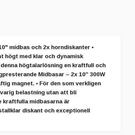
0" midbas och 2x horndiskanter •
mt högt med klar och dynamisk
denna högtalarlösning en kraftfull och
• Högpresterande Midbasar – 2x 10” 300W
ftig magnet. • För den som verkligen
varig belastning utan att bli
 kraftfulla midbasarna är
tallklar diskant och exceptionell