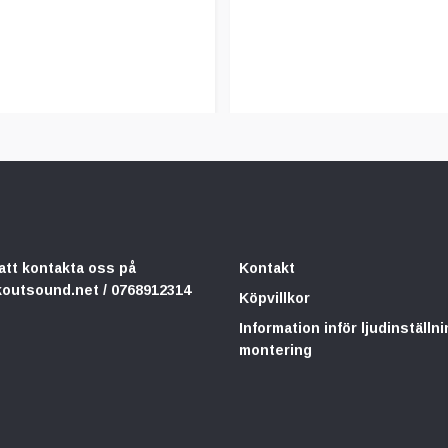
att kontakta oss på
Kontakt
koutsound.net
/ 0768912314
Köpvillkor
Information inför ljudinställni
montering