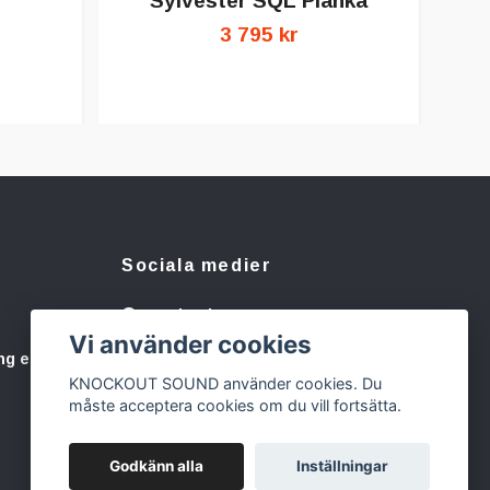
Sylvester SQL Planka
3 795 kr
Sociala medier
Facebook
Vi använder cookies
Instagram
ng eller
KNOCKOUT SOUND använder cookies. Du
måste acceptera cookies om du vill fortsätta.
Godkänn alla
Inställningar