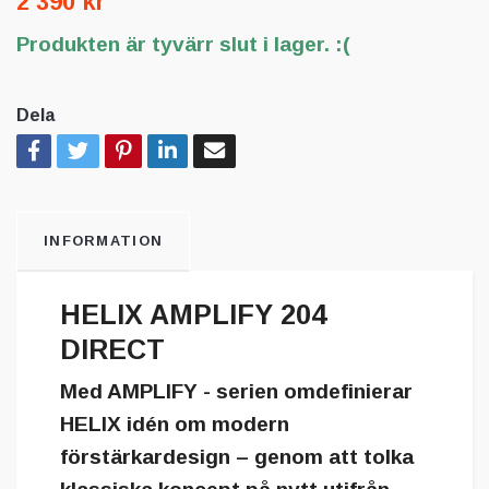
2 390 kr
Produkten är tyvärr slut i lager. :(
Dela
INFORMATION
HELIX AMPLIFY 204
DIRECT
Med AMPLIFY - serien omdefinierar
HELIX idén om modern
förstärkardesign – genom att tolka