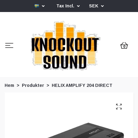
Tax Incl.
SEK
0
Hem
Produkter
HELIX AMPLIFY 204 DIRECT