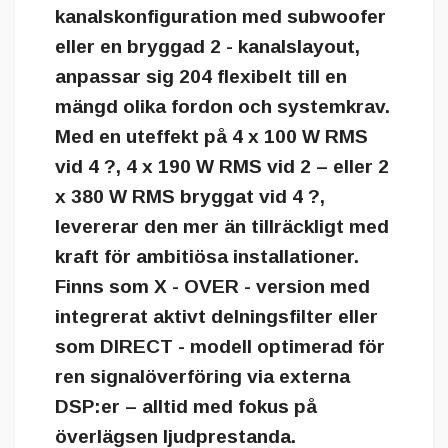
kanalskonfiguration med subwoofer
eller en bryggad 2 - kanalslayout,
anpassar sig 204 flexibelt till en
mängd olika fordon och systemkrav.
Med en uteffekt på 4 x 100 W RMS
vid 4 ?, 4 x 190 W RMS vid 2 – eller 2
x 380 W RMS bryggat vid 4 ?,
levererar den mer än tillräckligt med
kraft för ambitiösa installationer.
Finns som X - OVER - version med
integrerat aktivt delningsfilter eller
som DIRECT - modell optimerad för
ren signalöverföring via externa
DSP:er – alltid med fokus på
överlägsen ljudprestanda.