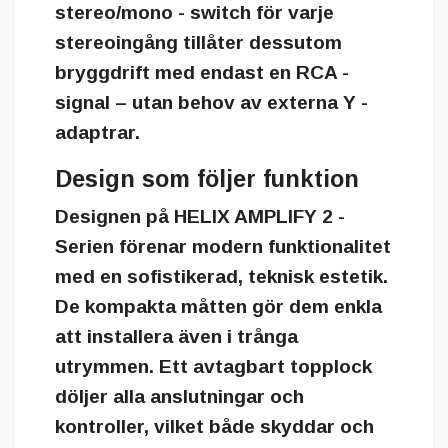
stereo/mono - switch för varje
stereoingång tillåter dessutom
bryggdrift med endast en RCA -
signal – utan behov av externa Y -
adaptrar.
Design som följer funktion
Designen på
HELIX AMPLIFY 2 -
Serien
förenar modern funktionalitet
med en sofistikerad, teknisk estetik.
De kompakta måtten gör dem enkla
att installera även i trånga
utrymmen. Ett avtagbart topplock
döljer alla anslutningar och
kontroller, vilket både skyddar och