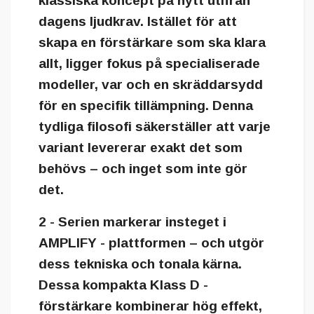
klassiska koncept på nytt utifrån
dagens ljudkrav. Istället för att
skapa en förstärkare som ska klara
allt, ligger fokus på specialiserade
modeller, var och en skräddarsydd
för en specifik tillämpning. Denna
tydliga filosofi säkerställer att varje
variant levererar exakt det som
behövs – och inget som inte gör
det.
2 - Serien
markerar insteget i
AMPLIFY - plattformen – och utgör
dess tekniska och tonala kärna.
Dessa kompakta Klass D -
förstärkare kombinerar hög effekt,