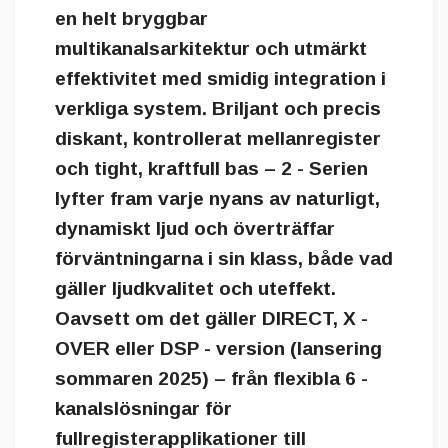
en helt bryggbar
multikanalsarkitektur och utmärkt
effektivitet med smidig integration i
verkliga system. Briljant och precis
diskant, kontrollerat mellanregister
och tight, kraftfull bas – 2 - Serien
lyfter fram varje nyans av naturligt,
dynamiskt ljud och överträffar
förväntningarna i sin klass, både vad
gäller ljudkvalitet och uteffekt.
Oavsett om det gäller DIRECT, X -
OVER eller DSP - version (lansering
sommaren 2025) – från flexibla 6 -
kanalslösningar för
fullregisterapplikationer till