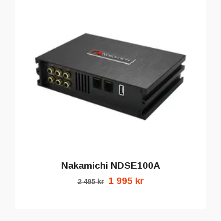
Nakamichi NDSE100A
1 995 kr
2 495 kr