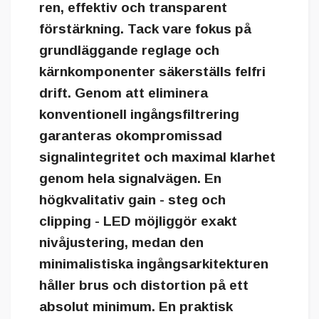
ren, effektiv och transparent
förstärkning. Tack vare fokus på
grundläggande reglage och
kärnkomponenter säkerställs felfri
drift. Genom att eliminera
konventionell ingångsfiltrering
garanteras okompromissad
signalintegritet och maximal klarhet
genom hela signalvägen. En
högkvalitativ gain - steg och
clipping - LED möjliggör exakt
nivåjustering, medan den
minimalistiska ingångsarkitekturen
håller brus och distortion på ett
absolut minimum. En praktisk