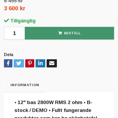
6 495 kr
3 600 kr
Tillgänglig
BESTÄLL
Dela
INFORMATION
• 12" bas 2800W RMS 2 ohm • B-
stock / DEMO • Fullt fungerande