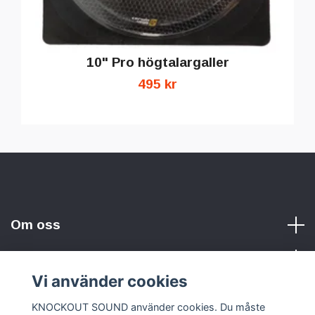
10" Pro högtalargaller
495 kr
Om oss
Vi använder cookies
Sociala medier
KNOCKOUT SOUND använder cookies. Du måste