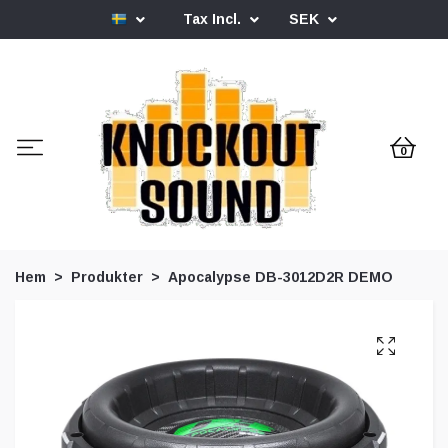
Tax Incl.
SEK
0
Hem
Produkter
Apocalypse DB-3012D2R DEMO