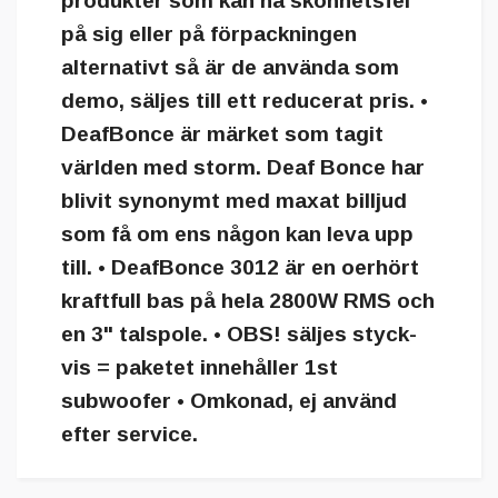
produkter som kan ha skönhetsfel
på sig eller på förpackningen
alternativt så är de använda som
demo, säljes till ett reducerat pris. •
DeafBonce är märket som tagit
världen med storm. Deaf Bonce har
blivit synonymt med maxat billjud
som få om ens någon kan leva upp
till. • DeafBonce 3012 är en oerhört
kraftfull bas på hela 2800W RMS och
en 3" talspole. • OBS! säljes styck-
vis = paketet innehåller 1st
subwoofer • Omkonad, ej använd
efter service.