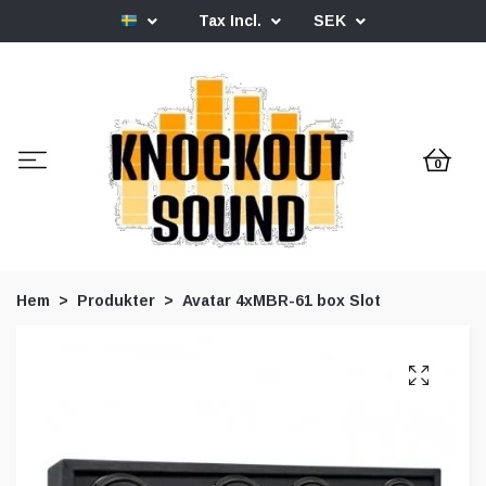
Tax Incl.
SEK
0
Hem
Produkter
Avatar 4xMBR-61 box Slot