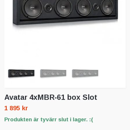
Avatar 4xMBR-61 box Slot
1 895 kr
Produkten är tyvärr slut i lager. :(