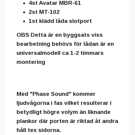
4st Avatar MBR-61
2st MT-102
1st klädd låda slotport
OBS Detta är en byggsats viss
bearbetning behövs för lådan är en
universalmodell ca 1-2 timmars
montering
Med "Phase Sound" kommer
ljudvågorna i fas vilket resulterar i
betydligt högre volym än liknande
plankor där porten är riktad åt andra
håll tex sidorna.