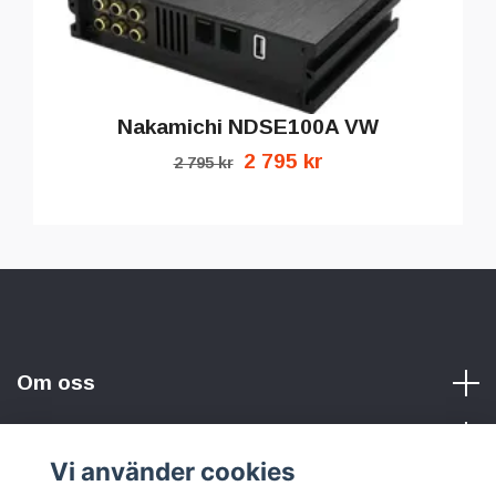
Nakamichi NDSE100A VW
2 795 kr
2 795 kr
Om oss
Vi använder cookies
Sociala medier