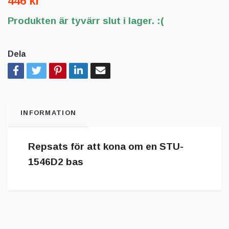
446 kr
Produkten är tyvärr slut i lager. :(
Dela
INFORMATION
Repsats för att kona om en STU-
1546D2 bas