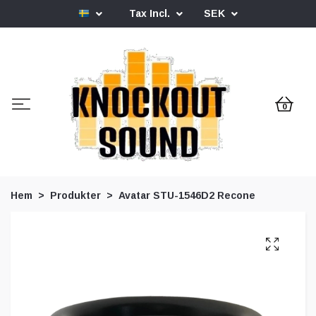
Tax Incl.
SEK
0
Hem
Produkter
Avatar STU-1546D2 Recone