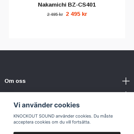
Nakamichi BZ-CS401
2 495 kr
2 495 kr
Om oss
Vi använder cookies
Sociala medier
KNOCKOUT SOUND använder cookies. Du måste
acceptera cookies om du vill fortsätta.