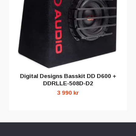
Digital Designs Basskit DD D600 +
DDRLLE-508D-D2
3 990 kr