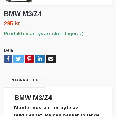
BMW M3/Z4
295 kr
Produkten är tyvärr slut i lager. :(
Dela
INFORMATION
BMW M3/Z4
Monteringsram för byte av
huvudenhet. Ramen passar följande