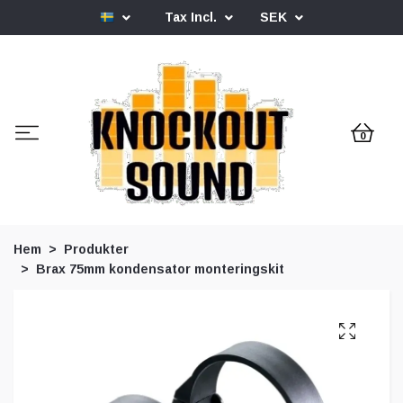
Tax Incl.
SEK
0
Hem
Produkter
Brax 75mm kondensator monteringskit