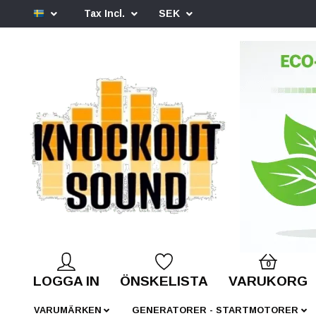
Tax Incl.
SEK
0
LOGGA IN
ÖNSKELISTA
VARUKORG
VARUMÄRKEN
GENERATORER - STARTMOTORER