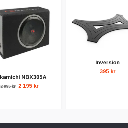
Inversion
395 kr
kamichi NBX305A
2 195 kr
2 995 kr