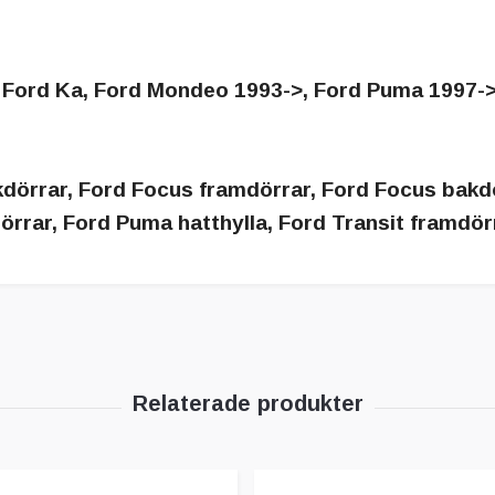
, Ford Ka, Ford Mondeo 1993->, Ford Puma 1997->
kdörrar, Ford Focus framdörrar, Ford Focus bakd
rar, Ford Puma hatthylla, Ford Transit framdör