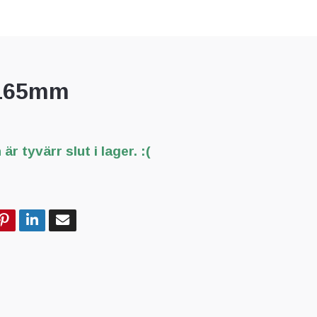
 165mm
är tyvärr slut i lager. :(