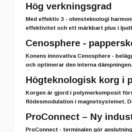
Hög verkningsgrad
Med effektiv 3 - ohmsteknologi harmo
effektivitet och ett märkbart plus i lj
Cenosphere - pappersk
Konens innovativa
Cenosphere
- beläg
och optimerar den interna dämpningen. 
Högteknologisk korg i 
Korgen är gjord i polymerkomposit för
flödesmodulation i magnetsystemet. De
ProConnect – Ny indus
ProConnect
- terminalen gör anslutning