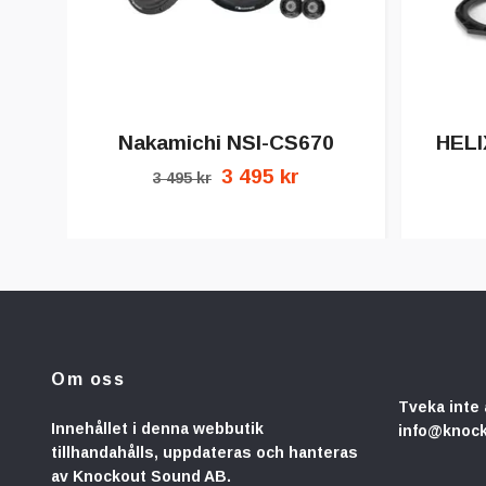
Nakamichi NSI-CS670
HELI
3 495 kr
3 495 kr
Om oss
Tveka inte 
Innehållet i denna webbutik
info@knoc
tillhandahålls, uppdateras och hanteras
av Knockout Sound AB.