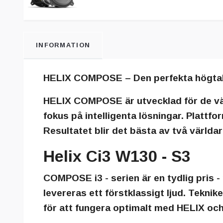
INFORMATION
HELIX COMPOSE – Den perfekta högtalar
HELIX COMPOSE
är utvecklad för de 
fokus på intelligenta lösningar. Plattf
Resultatet blir det bästa av två världar
Helix Ci3 W130 - S3
COMPOSE i3 - serien
är en tydlig pris 
levereras ett förstklassigt ljud. Tekni
för att fungera optimalt med HELIX oc