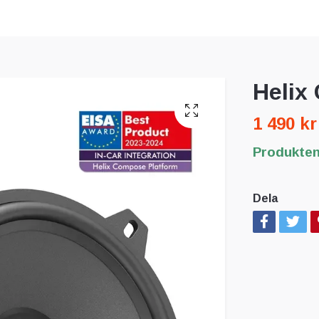
Helix
1 490 kr
Produkten 
Dela