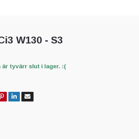
 Ci3 W130 - S3
är tyvärr slut i lager. :(