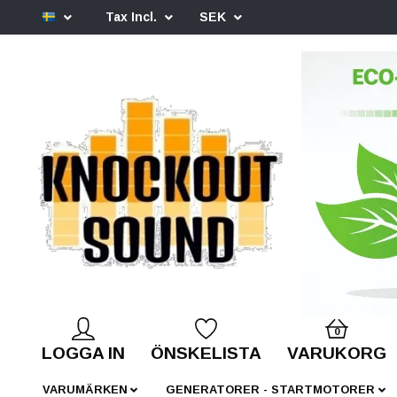
Tax Incl.
SEK
0
LOGGA IN
ÖNSKELISTA
VARUKORG
VARUMÄRKEN
GENERATORER - STARTMOTORER