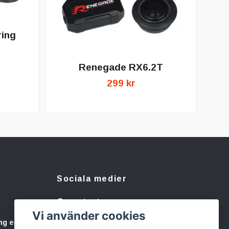
ring
Renegade RX6.2T
299 kr
Sociala medier
Facebook
Vi använder cookies
Instagram
ng eller