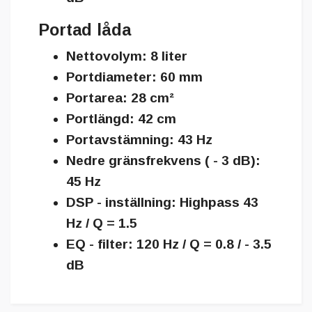
Portad låda
Nettovolym: 8 liter
Portdiameter: 60 mm
Portarea: 28 cm²
Portlängd: 42 cm
Portavstämning: 43 Hz
Nedre gränsfrekvens ( - 3 dB):
45 Hz
DSP - inställning: Highpass 43
Hz / Q = 1.5
EQ - filter: 120 Hz / Q = 0.8 / - 3.5
dB