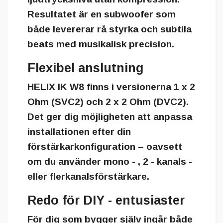
Resultatet är en subwoofer som
både levererar rå styrka och subtila
beats med musikalisk precision.
Flexibel anslutning
HELIX IK W8 finns i versionerna
1 x 2
Ohm (SVC2)
och
2 x 2 Ohm (DVC2)
.
Det ger dig möjligheten att anpassa
installationen efter din
förstärkarkonfiguration – oavsett
om du använder mono - , 2 - kanals -
eller flerkanalsförstärkare.
Redo för DIY - entusiaster
För dig som bygger själv ingår både