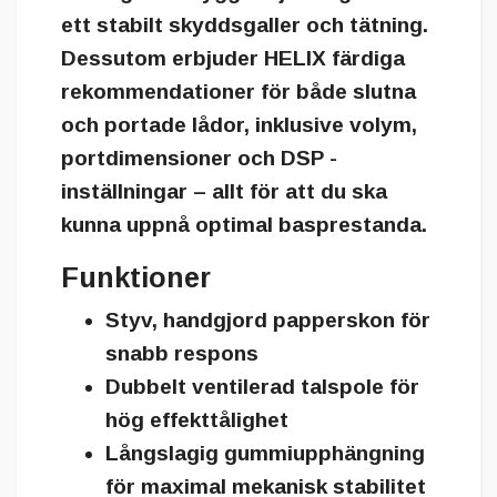
ett
stabilt skyddsgaller
och
tätning
.
Dessutom erbjuder HELIX färdiga
rekommendationer för både slutna
och portade lådor, inklusive volym,
portdimensioner och DSP -
inställningar – allt för att du ska
kunna uppnå optimal basprestanda.
Funktioner
Styv, handgjord papperskon för
snabb respons
Dubbelt ventilerad talspole för
hög effekttålighet
Långslagig gummiupphängning
för maximal mekanisk stabilitet