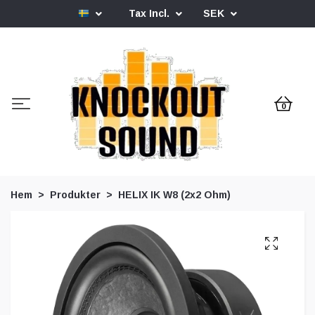
Tax Incl.
SEK
0
Hem
Produkter
HELIX IK W8 (2x2 Ohm)