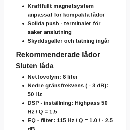
Kraftfullt magnetsystem
anpassat för kompakta lådor
Solida push - terminaler för
säker anslutning
Skyddsgaller och tätning ingår
Rekommenderade lådor
Sluten låda
Nettovolym: 8 liter
Nedre gränsfrekvens ( - 3 dB):
50 Hz
DSP - inställning: Highpass 50
Hz / Q = 1.5
EQ - filter: 115 Hz / Q = 1.0 / - 2.5
dB