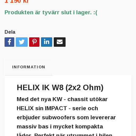
1 190 kr
Produkten är tyvärr slut i lager. :(
Dela
INFORMATION
HELIX IK W8 (2x2 Ohm)
Med det nya KW - chassit utökar
HELIX sin IMPACT - serie och
erbjuder subwoofers som levererar
massiv bas i mycket kompakta
lådor
. Perfekt när utrymmet i bilen