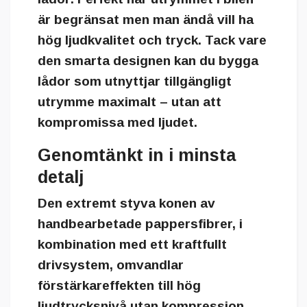
är begränsat men man ändå vill ha
hög ljudkvalitet och tryck. Tack vare
den smarta designen kan du bygga
lådor som utnyttjar tillgängligt
utrymme maximalt – utan att
kompromissa med ljudet.
Genomtänkt in i minsta
detalj
Den extremt styva konen av
handbearbetade pappersfibrer, i
kombination med ett kraftfullt
drivsystem, omvandlar
förstärkareffekten till hög
ljudtrycksnivå utan kompression.