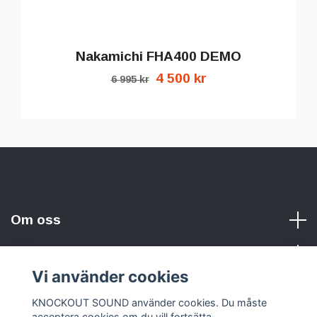
Nakamichi FHA400 DEMO
4 500 kr
6 995 kr
Om oss
Vi använder cookies
Sociala medier
KNOCKOUT SOUND använder cookies. Du måste
acceptera cookies om du vill fortsätta.