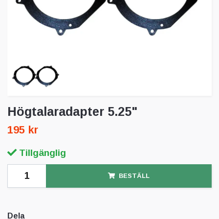
Högtalaradapter 5.25"
195 kr
Tillgänglig
BESTÄLL
Dela