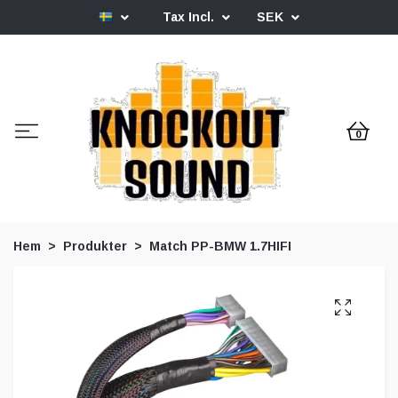
Tax Incl.
SEK
0
Hem
Produkter
Match PP-BMW 1.7HIFI