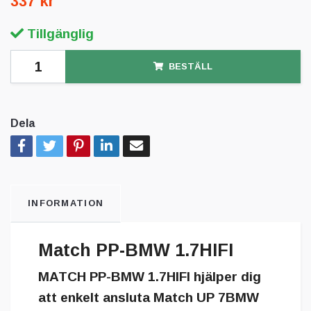
337 kr
Tillgänglig
BESTÄLL
Dela
INFORMATION
Match PP-BMW 1.7HIFI
MATCH PP-BMW 1.7HIFI
hjälper dig
att enkelt ansluta Match UP 7BMW