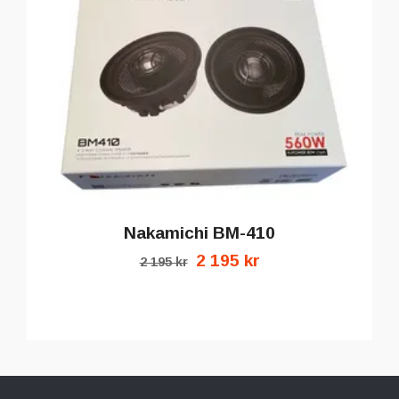
Nakamichi BM-410
2 195 kr
2 195 kr