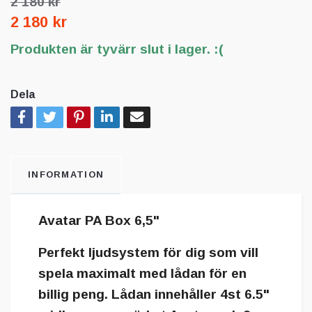
2 180 kr
2 180 kr
Produkten är tyvärr slut i lager. :(
Dela
INFORMATION
Avatar PA Box 6,5"
Perfekt ljudsystem för dig som vill
spela maximalt med lådan för en
billig peng. Lådan innehåller 4st 6.5"