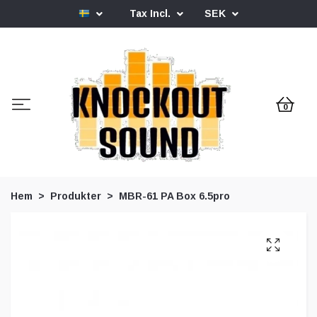
Tax Incl.
SEK
0
Hem
Produkter
MBR-61 PA Box 6.5pro