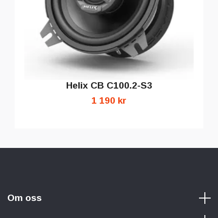
Helix CB C100.2-S3
1 190 kr
Om oss