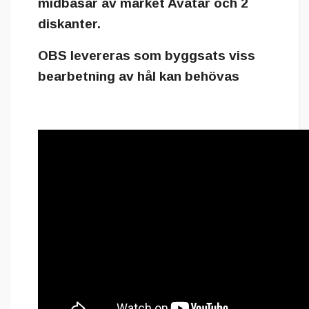
midbasar av märket Avatar och 2
diskanter.
OBS levereras som byggsats viss
bearbetning av hål kan behövas