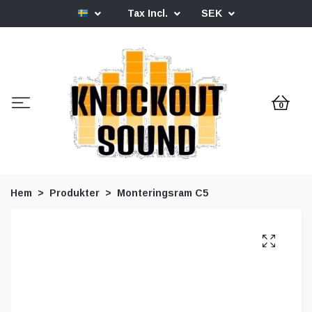
Tax Incl.
SEK
0
Hem
Produkter
Monteringsram C5