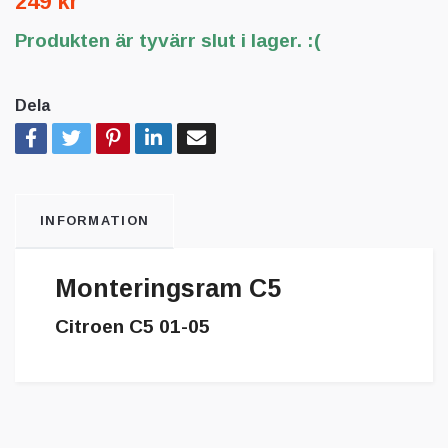
249 kr
Produkten är tyvärr slut i lager. :(
Dela
INFORMATION
Monteringsram C5
Citroen C5 01-05