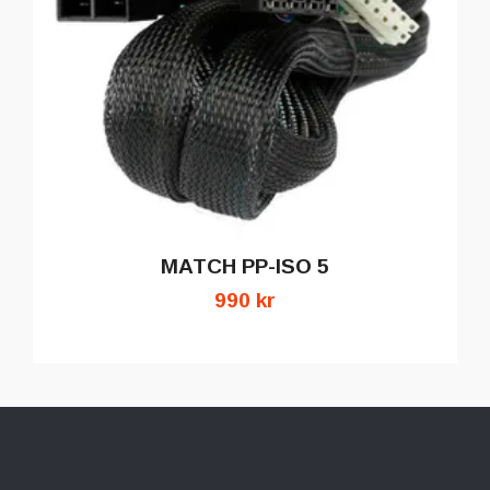
MATCH PP-ISO 5
990 kr