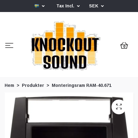
Tax Incl.
SEK
0
Hem
Produkter
Monteringsram RAM-40.671