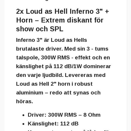
2x Loud as Hell Inferno 3" +
Horn – Extrem diskant för
show och SPL
Inferno 3" är Loud as Hells
brutalaste driver. Med sin
3 - tums
talspole
,
300W RMS - effekt
och en
känslighet på
112 dB/1W
dominerar
den varje ljudbild. Levereras med
Loud as Hell 2" horn
i robust
aluminium – redo att synas och
höras.
Driver: 300W RMS – 8 Ohm
Känslighet: 112 dB