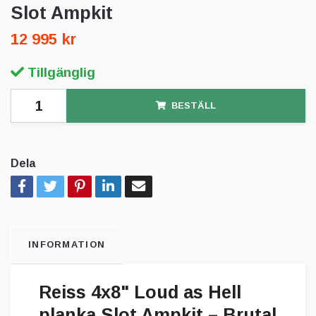
Slot Ampkit
12 995 kr
Tillgänglig
BESTÄLL
Dela
INFORMATION
Reiss 4x8" Loud as Hell
planka Slot Ampkit – Brutal