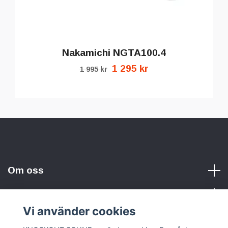
Nakamichi NGTA100.4
1 295 kr
1 995 kr
Om oss
Vi använder cookies
Sociala medier