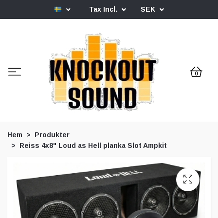
Tax Incl.
SEK
0
Hem
Produkter
Reiss 4x8" Loud as Hell planka Slot Ampkit