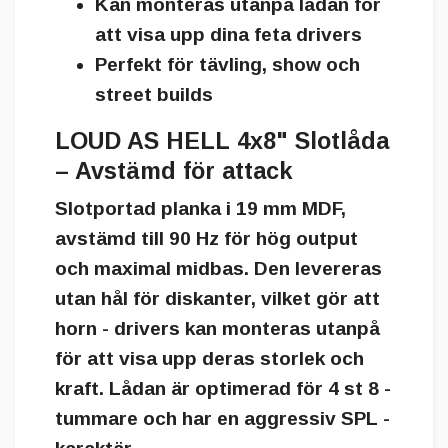
Kan monteras utanpå lådan för
att visa upp dina feta drivers
Perfekt för tävling, show och
street builds
LOUD AS HELL 4x8" Slotlåda
– Avstämd för attack
Slotportad planka i 19 mm MDF,
avstämd till
90 Hz
för hög output
och maximal midbas. Den levereras
utan hål för diskanter, vilket gör att
horn - drivers kan
monteras utanpå
för att visa upp deras storlek och
kraft. Lådan är optimerad för 4 st 8 -
tummare och har en aggressiv SPL -