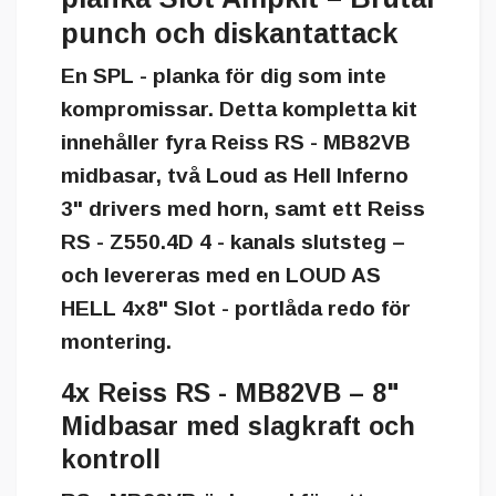
punch och diskantattack
En SPL - planka för dig som inte
kompromissar. Detta kompletta kit
innehåller fyra
Reiss RS - MB82VB
midbasar, två
Loud as Hell Inferno
3"
drivers med horn, samt ett
Reiss
RS - Z550.4D
4 - kanals slutsteg –
och levereras med en
LOUD AS
HELL 4x8" Slot - portlåda
redo för
montering.
4x Reiss RS - MB82VB – 8"
Midbasar med slagkraft och
kontroll