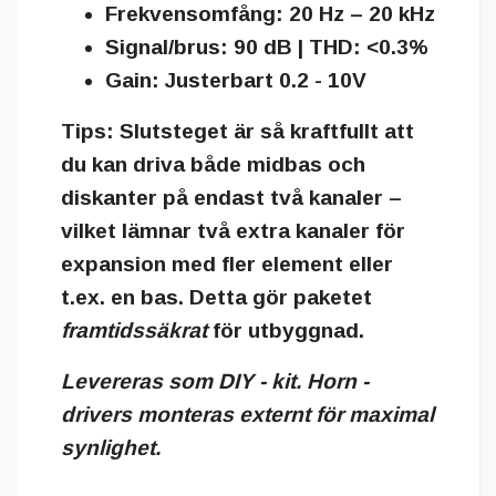
Frekvensomfång: 20 Hz – 20 kHz
Signal/brus: 90 dB | THD: <0.3%
Gain: Justerbart 0.2 - 10V
Tips:
Slutsteget är så kraftfullt att
du kan driva både midbas och
diskanter på endast två kanaler –
vilket lämnar två extra kanaler för
expansion med fler element eller
t.ex. en bas. Detta gör paketet
framtidssäkrat
för utbyggnad.
Levereras som DIY - kit. Horn -
drivers monteras externt för maximal
synlighet.